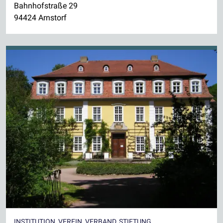
Bahnhofstraße 29
94424 Arnstorf
INSTITUTION, VEREIN, VERBAND, STIFTUNG,