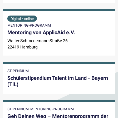
Digital / online
MENTORING-PROGRAMM
Mentoring von ApplicAid e.V.
Walter-Schmedemann-Straße 26
22419 Hamburg
STIPENDIUM
Schülerstipendium Talent im Land - Bayern
(TiL)
STIPENDIUM, MENTORING-PROGRAMM
Geh Deinen Weg – Mentorenprogramm der