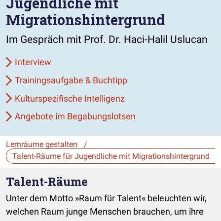
Jugendliche mit
Migrationshintergrund
Im Gespräch mit Prof. Dr. Haci-Halil Uslucan
Interview
Trainingsaufgabe & Buchtipp
Kulturspezifische Intelligenz
Angebote im Begabungslotsen
Lernräume gestalten
/
Die Auswahl navigiert direkt zur gewählten Seite.
Talent-Räume
Unter dem Motto »Raum für Talent« beleuchten wir,
welchen Raum junge Menschen brauchen, um ihre