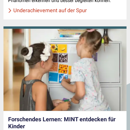
Phänomen erkennen und besser begleiten können.
Underachievement auf der Spur
Forschendes Lernen: MINT entdecken für
Kinder