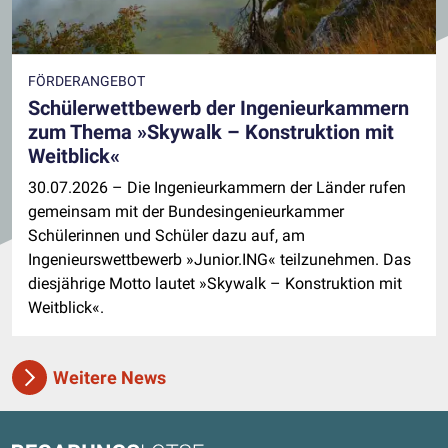
FÖRDERANGEBOT
Schülerwettbewerb der Ingenieurkammern
zum Thema »Skywalk – Konstruktion mit
Weitblick«
30.07.2026
– Die Ingenieurkammern der Länder rufen
gemeinsam mit der Bundesingenieurkammer
Schülerinnen und Schüler dazu auf, am
Ingenieurswettbewerb »Junior.ING« teilzunehmen. Das
diesjährige Motto lautet »Skywalk – Konstruktion mit
Weitblick«.
Weitere News
Kontaktdaten und weitere Links