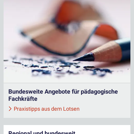
Bundesweite Angebote für pädagogische
Fachkräfte
Praxistipps aus dem Lotsen
Regional und bundesweit