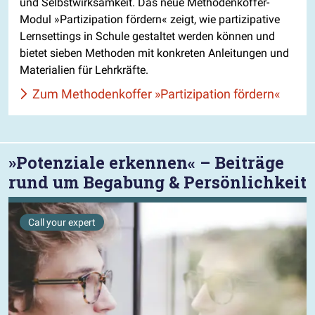
und Selbstwirksamkeit. Das neue Methodenkoffer-
Modul »Partizipation fördern« zeigt, wie partizipative
Lernsettings in Schule gestaltet werden können und
bietet sieben Methoden mit konkreten Anleitungen und
Materialien für Lehrkräfte.
Zum Methodenkoffer »Partizipation fördern«
»Potenziale erkennen« – Beiträge
rund um Begabung & Persönlichkeit
Call your expert