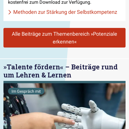
kostenfrei zum Download zur Verfügung.
Methoden zur Stärkung der Selbstkompetenz
Alle Beiträge zum Themenbereich »Potenziale
erkennen«
»Talente fördern« – Beiträge rund
um Lehren & Lernen
Im Gespräch mit