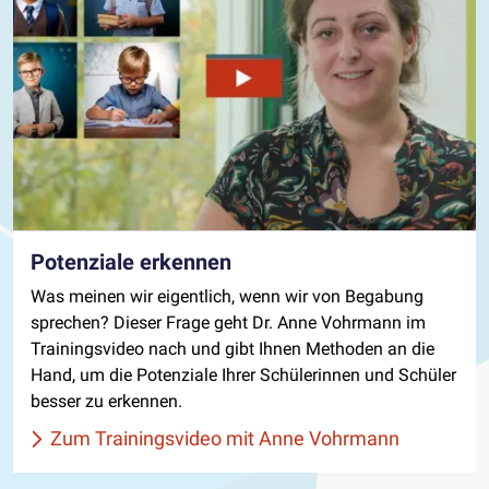
Potenziale erkennen
Was meinen wir eigentlich, wenn wir von Begabung
sprechen? Dieser Frage geht Dr. Anne Vohrmann im
Trainingsvideo nach und gibt Ihnen Methoden an die
Hand, um die Potenziale Ihrer Schülerinnen und Schüler
besser zu erkennen.
Zum Trainingsvideo mit Anne Vohrmann