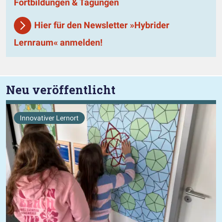
Fortbildungen & Tagungen
Hier für den Newsletter »Hybrider
Lernraum« anmelden!
Neu veröffentlicht
Innovativer Lernort