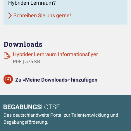
Hybriden Lernraum?
Schreiben Sie uns gerne!
Downloads
(öffnet einen
Hybrider Lernraum Informationsflyer
PDF | 575 KB
Zu »Meine Downloads« hinzufügen
Kontaktdaten und weitere Links
Begabungslotse
Das deutschlandweite Portal zur Talententwicklung und
Begabungsförderung.