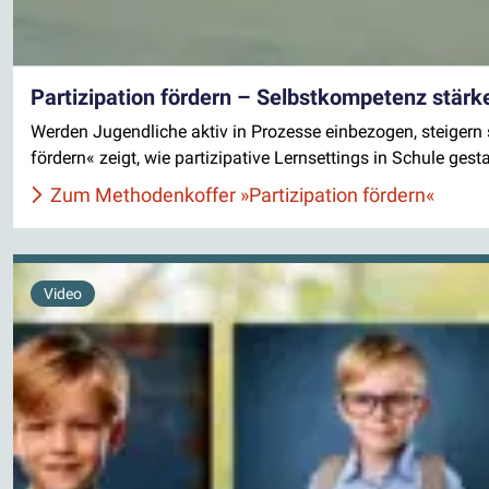
Partizipation fördern – Selbstkompetenz stärk
Werden Jugendliche aktiv in Prozesse einbezogen, steiger
fördern« zeigt, wie partizipative Lernsettings in Schule ges
Zum Methodenkoffer »Partizipation fördern«
Video