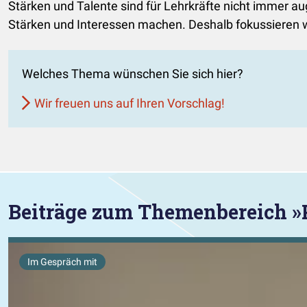
Stärken und Talente sind für Lehrkräfte nicht immer au
Stärken und Interessen machen. Deshalb fokussieren w
Welches Thema wünschen Sie sich hier?
Wir freuen uns auf Ihren Vorschlag!
Beiträge zum Themenbereich »
Im Gespräch mit