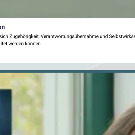
en
n sich Zugehörigkeit, Verantwortungsübernahme und Selbstwirks
taltet werden können.