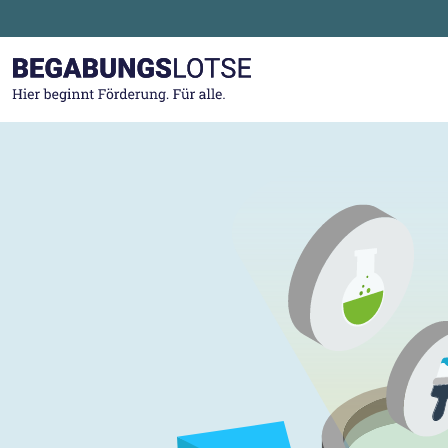
Zum Hauptinhalt der Seite springen
Zur Startseite gehen