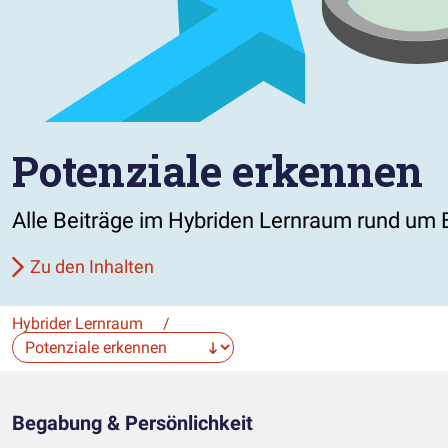
Potenziale erkennen
Alle Beiträge im Hybriden Lernraum rund um 
Zu den Inhalten
Hybrider Lernraum
/
Die Auswahl navigiert direkt zur gewählten Seite.
Begabung & Persönlichkeit