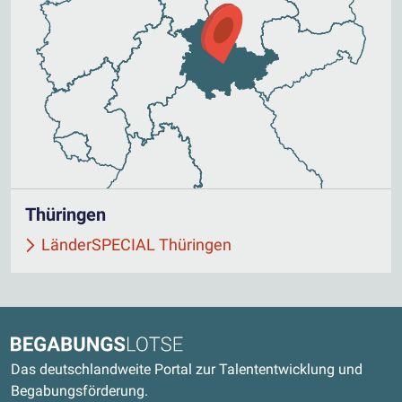
Thüringen
LänderSPECIAL Thüringen
Kontaktdaten und weitere Links
Begabungslotse
Das deutschlandweite Portal zur Talententwicklung und
Begabungsförderung.