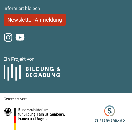
Informiert bleiben
Newsletter-Anmeldung
Instagram
Youtube
Ein Projekt von
Bildung und Begabung
Gefördert von
Bundesministerium für Bildung, Familie, Senioren, Frauen und Jugend
Stifterverband