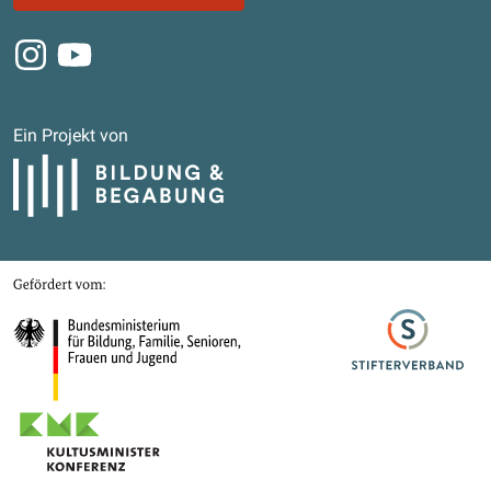
Instagram
Youtube
Ein Projekt von
Bildung und Begabung
Gefördert von
Bundesministerium für Bildung, Familie, Senioren, Frauen und Jugend
Stifterverband
Kultusministerkonferenz