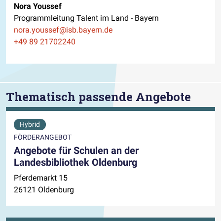
Nora Youssef
Programmleitung Talent im Land - Bayern
E-Mail
nora.youssef@isb.bayern.de
Telefon
+49 89 21702240
Thematisch passende Angebote
Hybrid
FÖRDERANGEBOT
Angebote für Schulen an der
Landesbibliothek Oldenburg
Pferdemarkt 15
26121 Oldenburg