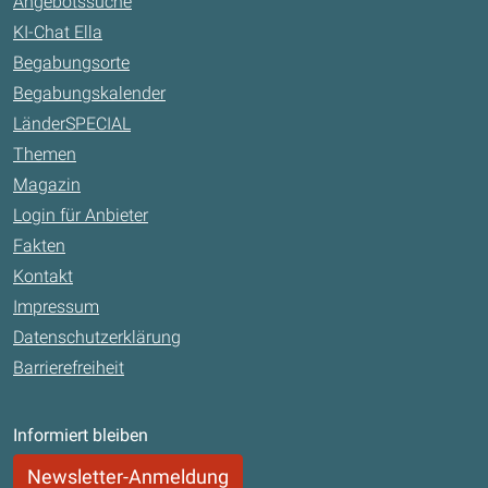
Angebotssuche
KI-Chat Ella
Begabungsorte
Begabungskalender
LänderSPECIAL
Themen
Magazin
Login für Anbieter
Fakten
Kontakt
Impressum
Datenschutzerklärung
Barrierefreiheit
Informiert bleiben
Newsletter-Anmeldung