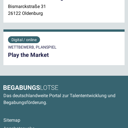
Bismarckstraße 31
26122 Oldenburg
Digital / online
WETTBEWERB, PLANSPIEL
Play the Market
Kontaktdaten und weitere Links
Begabungslotse
Das deutschlandweite Portal zur Talententwicklung und
Begabungsförderung.
Sitemap