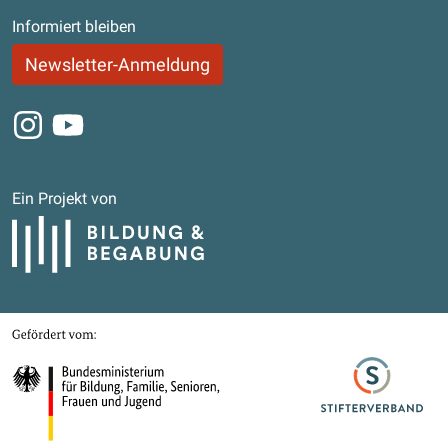
Informiert bleiben
Newsletter-Anmeldung
Instagram
Youtube
Ein Projekt von
Bildung und Begabung
Gefördert von
Bundesministerium für Bildung, Familie, Senioren, Frauen und Jugend
Stifterverband