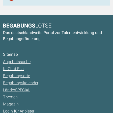
Kontaktdaten und weitere Links
Begabungslotse
Das deutschlandweite Portal zur Talententwicklung und
Begabungsförderung.
Sitemap
Angebotssuche
KI-Chat Ella
Begabungsorte
Begabungskalender
LänderSPECIAL
Themen
Magazin
Login für Anbieter