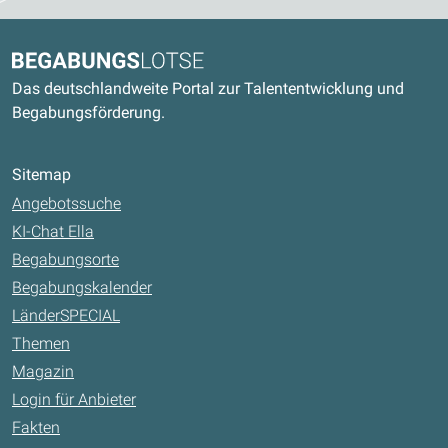
Kontaktdaten und weitere Links
Begabungslotse
Das deutschlandweite Portal zur Talententwicklung und
Begabungsförderung.
Sitemap
Angebotssuche
KI-Chat Ella
Begabungsorte
Begabungskalender
LänderSPECIAL
Themen
Magazin
Login für Anbieter
Fakten