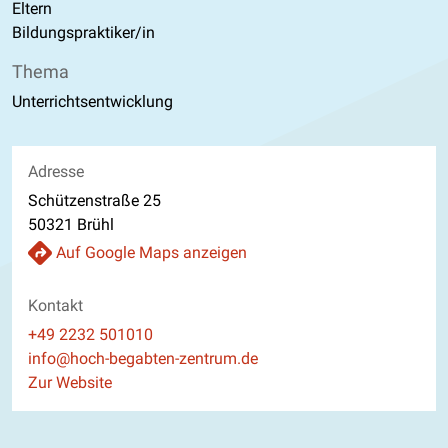
Eltern
Bildungspraktiker/in
Thema
Unterrichtsentwicklung
Adresse
Schützenstraße 25
50321 Brühl
Auf Google Maps anzeigen
Kontakt
Telefon
+49 2232 501010
E-Mail
info@hoch-begabten-zentrum.de
Website
Zur Website