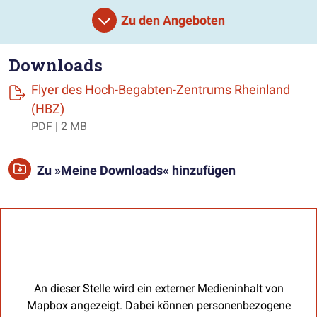
Zu den Angeboten
Downloads
Flyer des Hoch-Begabten-Zentrums Rheinland
(öffnet einen neuen Tab)
(HBZ)
PDF | 2 MB
Zu »Meine Downloads« hinzufügen
An dieser Stelle wird ein externer Medieninhalt von
Mapbox angezeigt. Dabei können personenbezogene