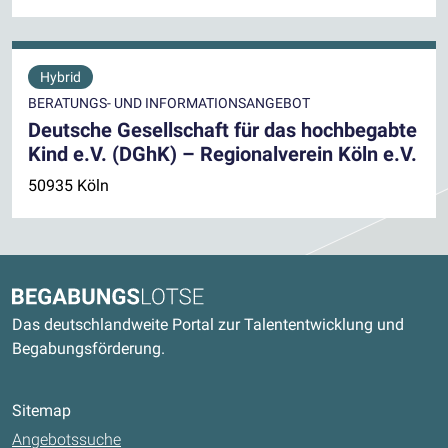
Hybrid
BERATUNGS- UND INFORMATIONSANGEBOT
Deutsche Gesellschaft für das hochbegabte
Kind e.V. (DGhK) – Regionalverein Köln e.V.
50935 Köln
Kontaktdaten und weitere Links
Begabungslotse
Das deutschlandweite Portal zur Talententwicklung und
Begabungsförderung.
Sitemap
Angebotssuche