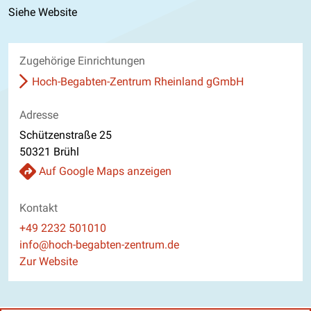
Siehe Website
Zugehörige Einrichtungen
Hoch-Begabten-Zentrum Rheinland gGmbH
Adresse
Schützenstraße 25
50321 Brühl
Auf Google Maps anzeigen
Kontakt
Telefon
+49 2232 501010
E-Mail
info@hoch-begabten-zentrum.de
Website
Zur Website