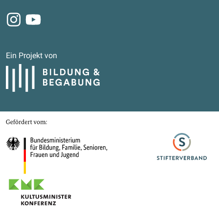
Instagram
Youtube
Ein Projekt von
Bildung und Begabung
Gefördert von
Bundesministerium für Bildung, Familie, Senioren, Frauen und Jugend
Stifterverband
Kultusministerkonferenz