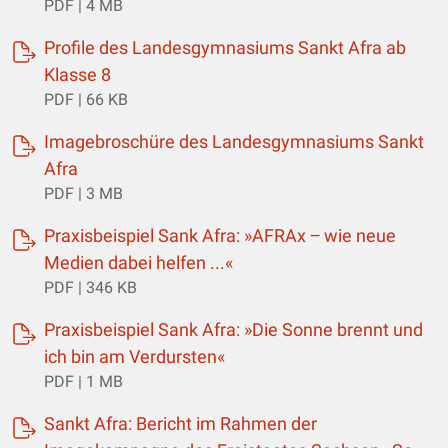
PDF | 4 MB
Profile des Landesgymnasiums Sankt Afra ab
(öffnet einen neuen Tab)
Klasse 8
PDF | 66 KB
Imagebroschüre des Landesgymnasiums Sankt
(öffnet einen neuen Tab)
Afra
PDF | 3 MB
Praxisbeispiel Sank Afra: »AFRAx ‒ wie neue
(öffnet einen neuen Tab)
Medien dabei helfen ...«
PDF | 346 KB
Praxisbeispiel Sank Afra: »Die Sonne brennt und
(öffnet einen neuen Tab)
ich bin am Verdursten«
PDF | 1 MB
Sankt Afra: Bericht im Rahmen der