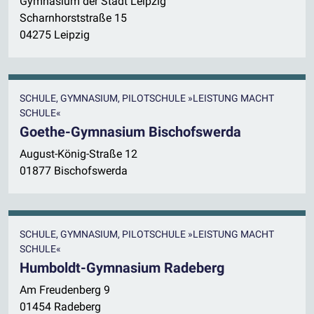
Gymnasium der Stadt Leipzig
Scharnhorststraße 15
04275 Leipzig
SCHULE, GYMNASIUM, PILOTSCHULE »LEISTUNG MACHT
SCHULE«
Goethe-Gymnasium Bischofswerda
August-König-Straße 12
01877 Bischofswerda
SCHULE, GYMNASIUM, PILOTSCHULE »LEISTUNG MACHT
SCHULE«
Humboldt-Gymnasium Radeberg
Am Freudenberg 9
01454 Radeberg