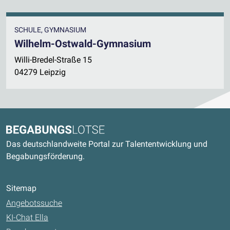
SCHULE, GYMNASIUM
Wilhelm-Ostwald-Gymnasium
Willi-Bredel-Straße 15
04279 Leipzig
Kontaktdaten und weitere Links
Begabungslotse
Das deutschlandweite Portal zur Talententwicklung und
Begabungsförderung.
Sitemap
Angebotssuche
KI-Chat Ella