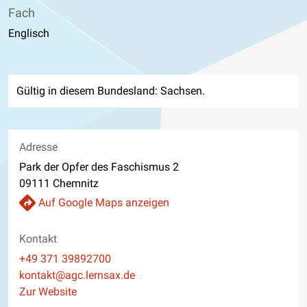
Fach
Englisch
Gültig in diesem Bundesland: Sachsen.
Adresse
Park der Opfer des Faschismus 2
09111 Chemnitz
Auf Google Maps anzeigen
Kontakt
Telefon
+49 371 39892700
E-Mail
kontakt@agc.lernsax.de
Website
Zur Website