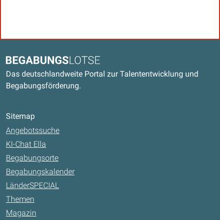
Kontaktdaten und weitere Links
Begabungslotse
Das deutschlandweite Portal zur Talententwicklung und
Begabungsförderung.
Sitemap
Angebotssuche
KI-Chat Ella
Begabungsorte
Begabungskalender
LänderSPECIAL
Themen
Magazin