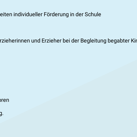
ten individueller Förderung in der Schule
rzieherinnen und Erzieher bei der Begleitung begabter K
oren
g.