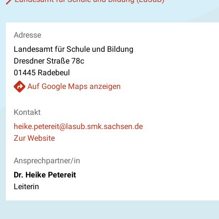
Adresse
Landesamt für Schule und Bildung
Dresdner Straße 78c
01445 Radebeul
Auf Google Maps anzeigen
Kontakt
E-Mail
heike.petereit@lasub.smk.sachsen.de
Website
Zur Website
Ansprechpartner/in
Dr. Heike Petereit
Leiterin