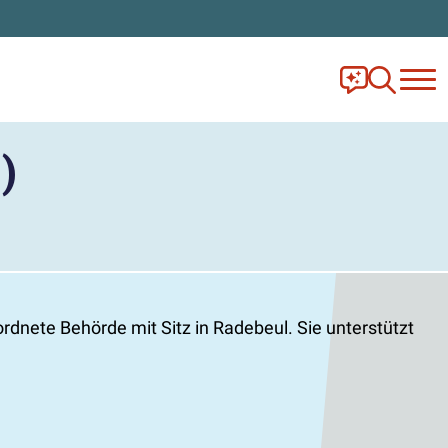
Frag Ella!
Zur Ange
)
dnete Behörde mit Sitz in Radebeul. Sie unterstützt