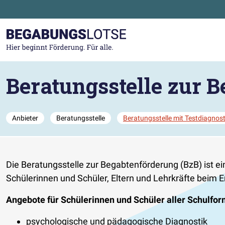
Zum Hauptinhalt der Seite springen
Zur Startseite gehen
Beratungsstelle zur 
Anbieter
Beratungsstelle
Beratungsstelle mit Testdiagnost
Die Beratungsstelle zur Begabtenförderung (BzB) ist e
Schülerinnen und Schüler, Eltern und Lehrkräfte beim
Angebote für Schülerinnen und Schüler aller Schulfor
psychologische und pädagogische Diagnostik