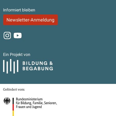
Informiert bleiben
Newsletter-Anmeldung
Instagram
Youtube
Ein Projekt von
Bildung und Begabung
Gefördert von
Bundesministerium für Bildung, Familie, Senioren, Frauen und Jugend