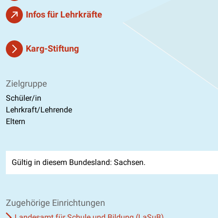
Infos für Lehrkräfte
Karg-Stiftung
Zielgruppe
Schüler/in
Lehrkraft/Lehrende
Eltern
Gültig in diesem Bundesland: Sachsen.
Zugehörige Einrichtungen
Landesamt für Schule und Bildung (LaSuB)