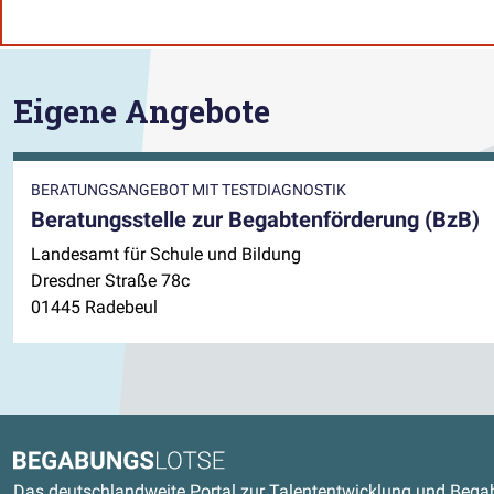
Eigene Angebote
BERATUNGSANGEBOT MIT TESTDIAGNOSTIK
Beratungsstelle zur Begabtenförderung (BzB)
Landesamt für Schule und Bildung
Dresdner Straße 78c
01445 Radebeul
Kontaktdaten und weitere Link
Begabungslotse
Das deutschlandweite Portal zur Talententwicklung und Beg