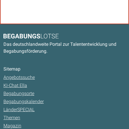
Kontaktdaten und weitere Links
Begabungslotse
Das deutschlandweite Portal zur Talententwicklung und
Begabungsförderung.
Sitemap
Angebotssuche
KI-Chat Ella
Begabungsorte
Begabungskalender
LänderSPECIAL
Themen
Magazin