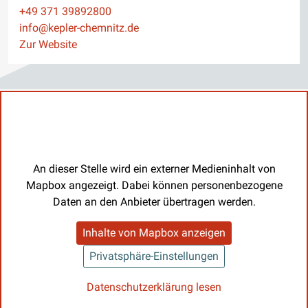
Telefon
+49 371 39892800
E-Mail
info@kepler-chemnitz.de
Website
Zur Website
An dieser Stelle wird ein externer Medieninhalt von
Mapbox angezeigt. Dabei können personenbezogene
Daten an den Anbieter übertragen werden.
Inhalte von Mapbox anzeigen
Privatsphäre-Einstellungen
Datenschutzerklärung lesen