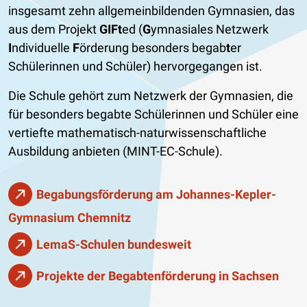
insgesamt zehn allgemeinbildenden Gymnasien, das
aus dem Projekt
GIFt
ed (
G
ymnasiales Netzwerk
I
ndividuelle
F
örderung besonders begab
t
er
Schülerinnen und Schüler) hervorgegangen ist.
Die Schule gehört zum Netzwerk der Gymnasien, die
für besonders begabte Schülerinnen und Schüler eine
vertiefte mathematisch-naturwissenschaftliche
Ausbildung anbieten (MINT-EC-Schule).
Begabungsförderung am Johannes-Kepler-
Gymnasium Chemnitz
LemaS-Schulen bundesweit
Projekte der Begabtenförderung in Sachsen