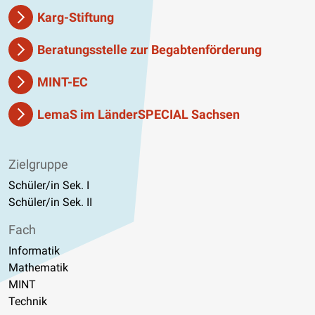
Karg-Stiftung
Beratungsstelle zur Begabtenförderung
MINT-EC
LemaS im LänderSPECIAL Sachsen
Zielgruppe
Schüler/in Sek. I
Schüler/in Sek. II
Fach
Informatik
Mathematik
MINT
Technik