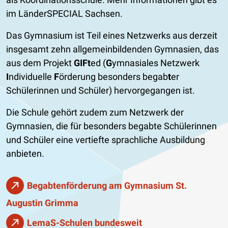
im LänderSPECIAL Sachsen.
Das Gymnasium ist Teil eines Netzwerks aus derzeit
insgesamt zehn allgemeinbildenden Gymnasien, das
aus dem Projekt
GIFt
ed (
G
ymnasiales Netzwerk
I
ndividuelle
F
örderung besonders begab
t
er
Schülerinnen und Schüler) hervorgegangen ist.
Die Schule gehört zudem zum Netzwerk der
Gymnasien, die für besonders begabte Schülerinnen
und Schüler eine vertiefte sprachliche Ausbildung
anbieten.
Begabtenförderung am Gymnasium St.
Augustin Grimma
LemaS-Schulen bundesweit