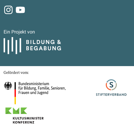
Instagram
Youtube
Ein Projekt von
Bildung und Begabung
Gefördert von
Bundesministerium für Bildung, Familie, Senioren, Frauen und Jugend
Stifterverband
Kultusministerkonferenz