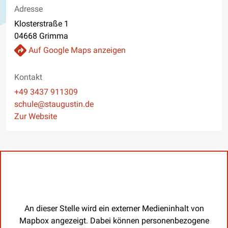
Adresse
Klosterstraße 1
04668 Grimma
Auf Google Maps anzeigen
Kontakt
Telefon
+49 3437 911309
E-Mail
schule@staugustin.de
Website
Zur Website
An dieser Stelle wird ein externer Medieninhalt von
Mapbox angezeigt. Dabei können personenbezogene