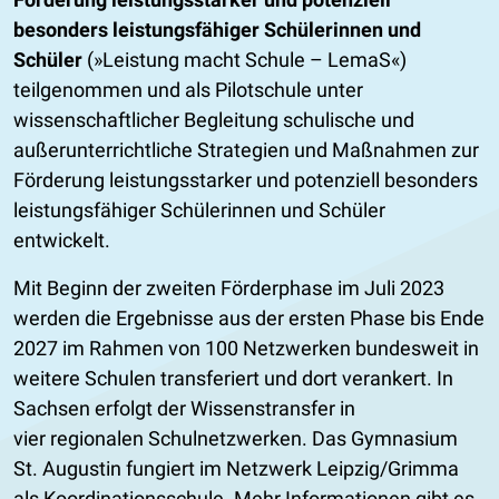
besonders leistungsfähiger Schülerinnen und
Schüler
(»Leistung macht Schule – LemaS«)
teilgenommen und als Pilotschule unter
wissenschaftlicher Begleitung schulische und
außerunterrichtliche Strategien und Maßnahmen zur
Förderung leistungsstarker und potenziell besonders
leistungsfähiger Schülerinnen und Schüler
entwickelt.
Mit Beginn der zweiten Förderphase im Juli 2023
werden die Ergebnisse aus der ersten Phase bis Ende
2027 im Rahmen von 100 Netzwerken bundesweit in
weitere Schulen transferiert und dort verankert. In
Sachsen erfolgt der Wissenstransfer in
vier regionalen Schulnetzwerken. Das Gymnasium
St. Augustin fungiert im Netzwerk Leipzig/Grimma
als Koordinationsschule. Mehr Informationen gibt es