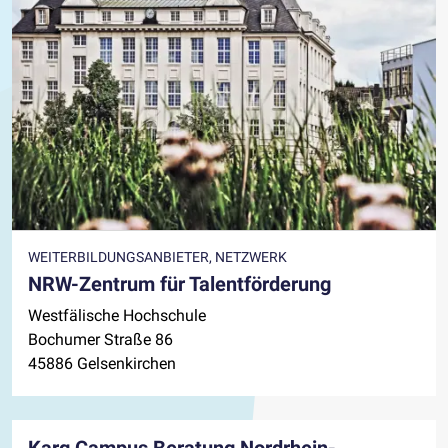
WEITERBILDUNGSANBIETER, NETZWERK
NRW-Zentrum für Talentförderung
Westfälische Hochschule
Bochumer Straße 86
45886 Gelsenkirchen
Karg Campus Beratung Nordrhein-