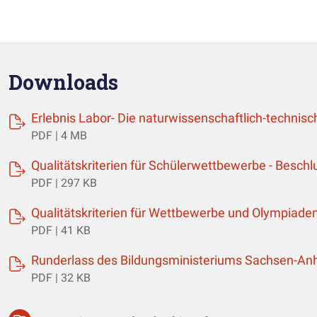
Downloads
Erlebnis Labor- Die naturwissenschaftlich-technis
PDF | 4 MB
Qualitätskriterien für Schülerwettbewerbe - Besch
PDF | 297 KB
Qualitätskriterien für Wettbewerbe und Olympiade
PDF | 41 KB
Runderlass des Bildungsministeriums Sachsen-A
PDF | 32 KB