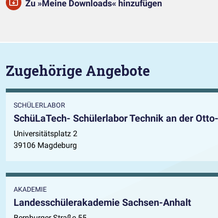
Zu »Meine Downloads« hinzufügen
Zugehörige Angebote
SCHÜLERLABOR
SchüLaTech- Schülerlabor Technik an der Otto
Universitätsplatz 2
39106 Magdeburg
AKADEMIE
Landesschülerakademie Sachsen-Anhalt
Bernburger Straße 55