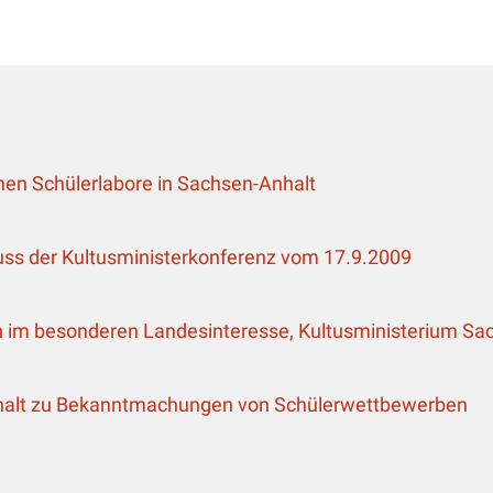
(öffnet einen neuen
chen Schülerlabore in Sachsen-Anhalt
(öffnet e
luss der Kultusministerkonferenz vom 17.9.2009
n im besonderen Landesinteresse, Kultusministerium Sa
(ö
nhalt zu Bekanntmachungen von Schülerwettbewerben