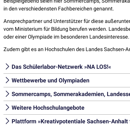
Beispielgebend seien hier Sommercamps, Sommerakad
in den verschiedensten Fachbereichen genannt.
Ansprechpartner und Unterstützer für diese außerunte
vom Ministerium für Bildung berufen werden. Landesbe
oder einer Olympiade im besonderen Landesinteresse.
Zudem gibt es an Hochschulen des Landes Sachsen-Anha
Das Schülerlabor-Netzwerk »NA LOS!«
Wettbewerbe und Olympiaden
Sommercamps, Sommerakademien, Landesse
Weitere Hochschulangebote
Plattform »Kreativpotentiale Sachsen-Anhalt f