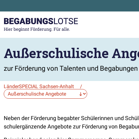
Zum Hauptinhalt der Seite springen
Zur Startseite gehen
Außerschulische Ang
zur Förderung von Talenten und Begabungen 
LänderSPECIAL Sachsen-Anhalt
/
Die Auswahl navigiert direkt zur gewählten Seite.
Neben der Förderung begabter Schülerinnen und Schüle
schulergänzende Angebote zur Förderung von Begabunge