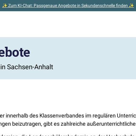
✨ Zum KI-Chat: Passgenaue Angebote in Sekundenschnelle finden ✨
ebote
in Sachsen-Anhalt
r innerhalb des Klassenverbandes im regulären Unterric
n beizutragen, gibt es zahlreiche außerunterrichtlich