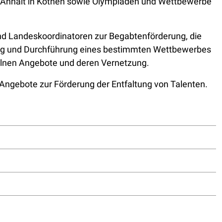
Anhalt in Köthen sowie Olympiaden und Wettbewerbe
nd Landeskoordinatoren zur Begabtenförderung, die
ltung und Durchführung eines bestimmten Wettbewerbes
elnen Angebote und deren Vernetzung.
Angebote zur Förderung der Entfaltung von Talenten.