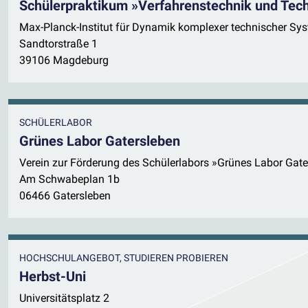
Schülerpraktikum »Verfahrenstechnik und Tec
Max-Planck-Institut für Dynamik komplexer technischer Sy
Sandtorstraße 1
39106 Magdeburg
SCHÜLERLABOR
Grünes Labor Gatersleben
Verein zur Förderung des Schülerlabors »Grünes Labor Gate
Am Schwabeplan 1b
06466 Gatersleben
HOCHSCHULANGEBOT, STUDIEREN PROBIEREN
Herbst-Uni
Universitätsplatz 2