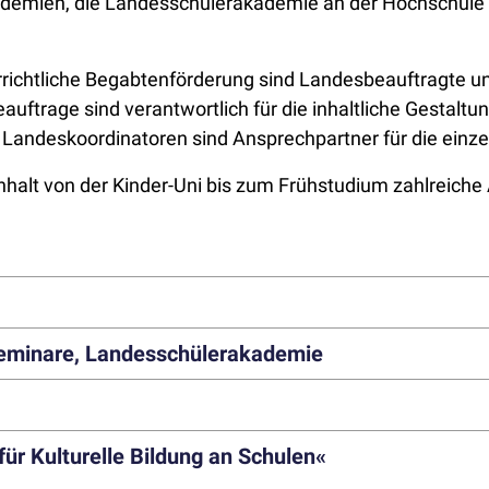
emien, die Landesschülerakademie an der Hochschule 
rrichtliche Begabtenförderung sind Landesbeauftragte u
auftrage sind verantwortlich für die inhaltliche Gesta
 Landeskoordinatoren sind Ansprechpartner für die einz
lt von der Kinder-Uni bis zum Frühstudium zahlreiche 
minare, Landesschülerakademie
ür Kulturelle Bildung an Schulen«