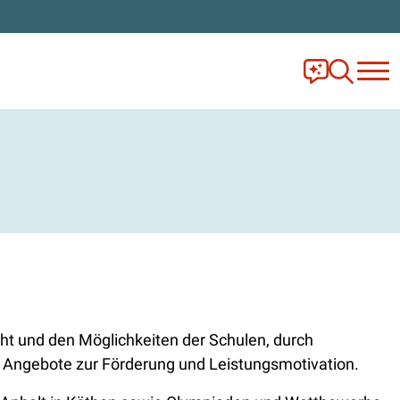
Frag Ella!
Zur Ange
ht und den Möglichkeiten der Schulen, durch
e Angebote zur Förderung und Leistungsmotivation.