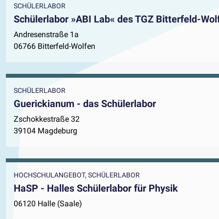
SCHÜLERLABOR
Schülerlabor »ABI Lab« des TGZ Bitterfeld-W
Andresenstraße 1a
06766 Bitterfeld-Wolfen
SCHÜLERLABOR
Guerickianum - das Schülerlabor
Zschokkestraße 32
39104 Magdeburg
HOCHSCHULANGEBOT, SCHÜLERLABOR
HaSP - Halles Schülerlabor für Physik
06120 Halle (Saale)