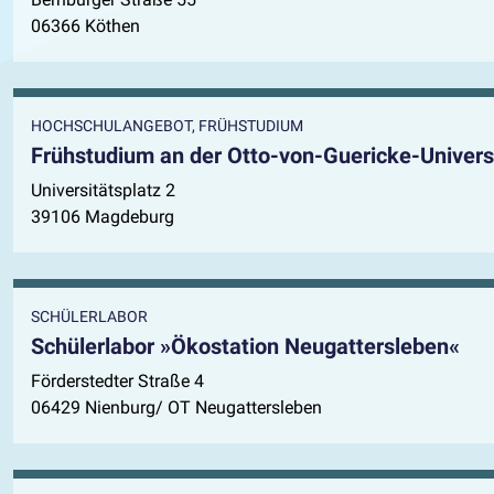
06366 Köthen
HOCHSCHULANGEBOT, FRÜHSTUDIUM
Frühstudium an der Otto-von-Guericke-Univer
Universitätsplatz 2
39106 Magdeburg
SCHÜLERLABOR
Schülerlabor »Ökostation Neugattersleben«
Förderstedter Straße 4
06429 Nienburg/ OT Neugattersleben