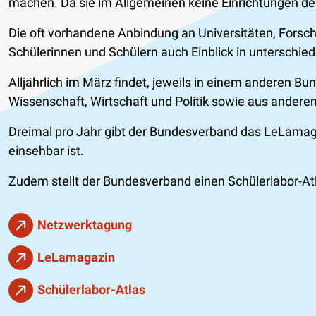
machen. Da sie im Allgemeinen keine Einrichtungen der
Die oft vorhandene Anbindung an Universitäten, Forsch
Schülerinnen und Schülern auch Einblick in unterschiedl
Alljährlich im März findet, jeweils in einem anderen 
Wissenschaft, Wirtschaft und Politik sowie aus anderen
Dreimal pro Jahr gibt der Bundesverband das LeLamagazi
einsehbar ist.
Zudem stellt der Bundesverband einen Schülerlabor-Atl
Netzwerktagung
LeLamagazin
Schülerlabor-Atlas