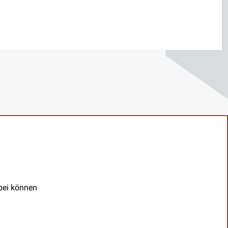
abei können