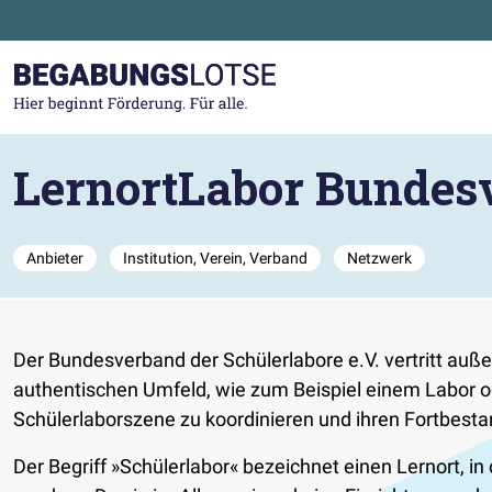
Zum Hauptinhalt der Seite springen
Zur Startseite gehen
LernortLabor Bundesv
Anbieter
Institution, Verein, Verband
Netzwerk
Der Bundesverband der Schülerlabore e.V. vertritt auß
authentischen Umfeld, wie zum Beispiel einem Labor oder
Schülerlaborszene zu koordinieren und ihren Fortbesta
Der Begriff »Schülerlabor« bezeichnet einen Lernort, 