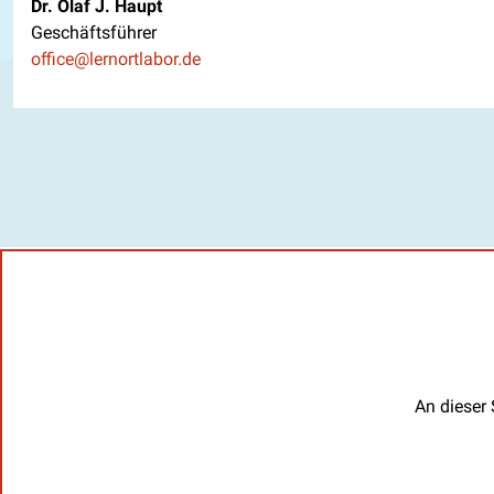
Dr. Olaf J. Haupt
Geschäftsführer
E-Mail
office@lernortlabor.de
An dieser 