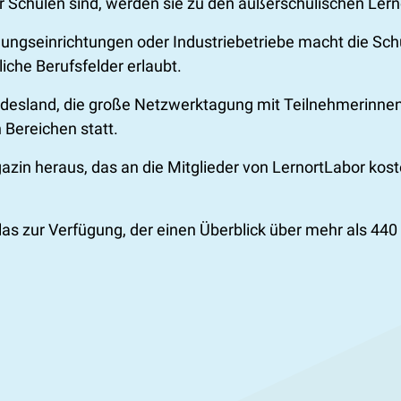
 Schulen sind, werden sie zu den außerschulischen Lern
ungseinrichtungen oder Industriebetriebe macht die Schü
iche Berufsfelder erlaubt.
Bundesland, die große Netzwerktagung mit Teilnehmerinn
 Bereichen statt.
n heraus, das an die Mitglieder von LernortLabor kosten
as zur Verfügung, der einen Überblick über mehr als 440