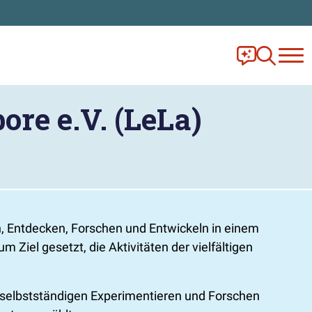
Frag Ella!
Zur Ange
re e.V. (LeLa)
n, Entdecken, Forschen und Entwickeln in einem
Ziel gesetzt, die Aktivitäten der vielfältigen
m selbstständigen Experimentieren und Forschen