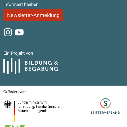
Informiert bleiben
Newsletter-Anmeldung
Instagram
Youtube
Ein Projekt von
Bildung und Begabung
Gefördert von
Bundesministerium für Bildung, Familie, Senioren, Frauen und Jugend
Stifterverband
Kultusministerkonferenz