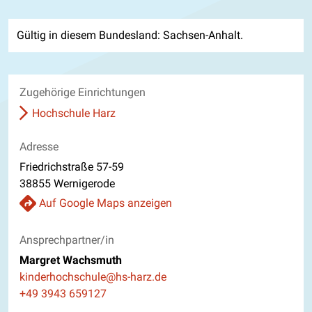
Gültig in diesem Bundesland: Sachsen-Anhalt.
Zugehörige Einrichtungen
Hochschule Harz
Adresse
Friedrichstraße 57-59
38855 Wernigerode
Auf Google Maps anzeigen
Ansprechpartner/in
Margret Wachsmuth
E-Mail
kinderhochschule@hs-harz.de
Telefon
+49 3943 659127