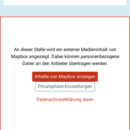
An dieser Stelle wird ein externer Medieninhalt von
Mapbox angezeigt. Dabei können personenbezogene
Daten an den Anbieter übertragen werden.
Inhalte von Mapbox anzeigen
Privatsphäre-Einstellungen
Datenschutzerklärung lesen