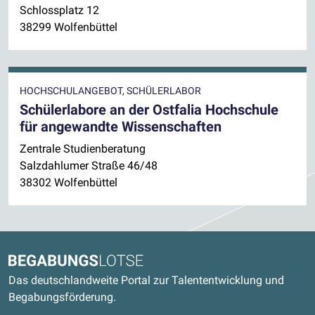
Schlossplatz 12
38299 Wolfenbüttel
HOCHSCHULANGEBOT, SCHÜLERLABOR
Schülerlabore an der Ostfalia Hochschule
für angewandte Wissenschaften
Zentrale Studienberatung
Salzdahlumer Straße 46/48
38302 Wolfenbüttel
Kontaktdaten und weitere Links
Begabungslotse
Das deutschlandweite Portal zur Talententwicklung und
Begabungsförderung.