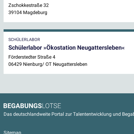
Zschokkestraße 32
39104 Magdeburg
SCHÜLERLABOR
Schülerlabor »Ökostation Neugattersleben«
Förderstedter Straße 4
06429 Nienburg/ OT Neugattersleben
Kontaktdaten und weitere Link
Begabungslotse
Das deutschlandweite Portal zur Talententwicklung und Beg
Sitemap