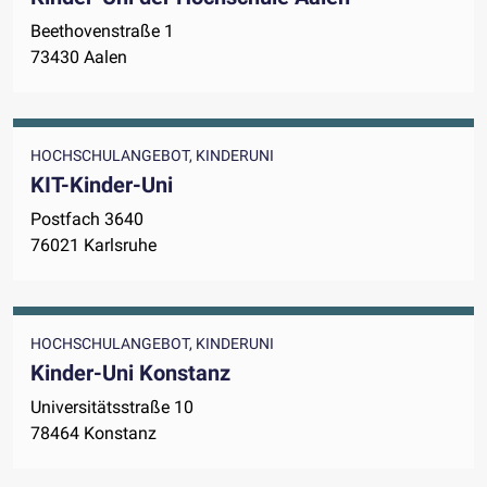
Beethovenstraße 1
73430 Aalen
HOCHSCHULANGEBOT, KINDERUNI
KIT-Kinder-Uni
Postfach 3640
76021 Karlsruhe
HOCHSCHULANGEBOT, KINDERUNI
Kinder-Uni Konstanz
Universitätsstraße 10
78464 Konstanz