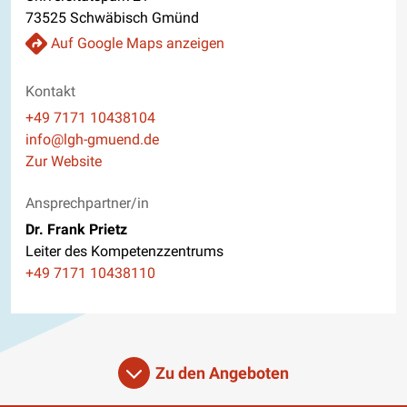
73525 Schwäbisch Gmünd
Auf Google Maps anzeigen
Kontakt
Telefon
+49 7171 10438104
E-Mail
info@lgh-gmuend.de
Website
Zur Website
Ansprechpartner/in
Dr. Frank Prietz
Leiter des Kompetenzzentrums
Telefon
+49 7171 10438110
Zu den Angeboten