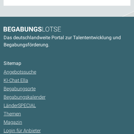
Kontaktdaten und weitere Links
Begabungslotse
Das deutschlandweite Portal zur Talententwicklung und
Begabungsförderung.
Sitemap
Angebotssuche
KI-Chat Ella
Begabungsorte
Begabungskalender
LänderSPECIAL
Themen
Magazin
Login für Anbieter