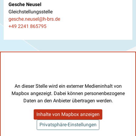
Gesche Neusel
Gleichstellungsstelle
E-Mail
gesche.neusel@h-brs.de
Telefon
+49 2241 865795
An dieser Stelle wird ein externer Medieninhalt von
Mapbox angezeigt. Dabei können personenbezogene
Daten an den Anbieter übertragen werden.
Inhalte von Mapbox anzeigen
Privatsphäre-Einstellungen