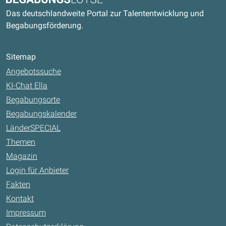
Das deutschlandweite Portal zur Talententwicklung und
Begabungsförderung.
Sitemap
Angebotssuche
KI-Chat Ella
Begabungsorte
Begabungskalender
LänderSPECIAL
Themen
Magazin
Login für Anbieter
Fakten
Kontakt
Impressum