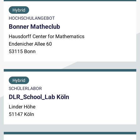
Hybrid
HOCHSCHULANGEBOT
Bonner Matheclub
Hausdorff Center for Mathematics
Endenicher Allee 60
53115 Bonn
Hybrid
SCHÜLERLABOR
DLR_School_Lab Köln
Linder Höhe
51147 Köln