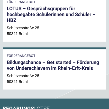
FÖRDERANGEBOT
LOTUS – Gesprächsgruppen für
hochbegabte Schülerinnen und Schüler –
HBZ
Schützenstraße 25
50321 Brühl
FÖRDERANGEBOT
Bildungschance – Get started – Förderung
von Underachievern im Rhein-Erft-Kreis
Schützenstraße 25
50321 Brühl
Kontaktdaten und weitere Links
Begabungslotse