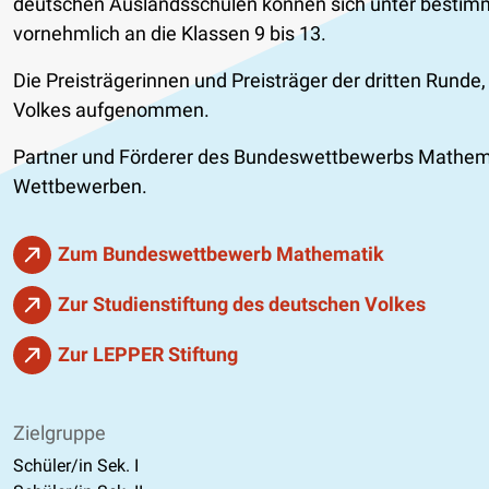
deutschen Auslandsschulen können sich unter bestimmt
vornehmlich an die Klassen 9 bis 13.
Die Preisträgerinnen und Preisträger der dritten Runde
Volkes aufgenommen.
Partner und Förderer des Bundeswettbewerbs Mathemat
Wettbewerben.
Zum Bundeswettbewerb Mathematik
Zur Studienstiftung des deutschen Volkes
Zur LEPPER Stiftung
Zielgruppe
Schüler/in Sek. I