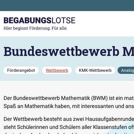
Zum Hauptinhalt der Seite springen
Zur Startseite gehen
Bundeswettbewerb M
Förderangebot
Wettbewerb
KMK-Wettbewerb
Analog
Der Bundeswettbewerb Mathematik (BWM) ist ein mathe
Spaß an Mathematik haben, mit interessanten und ans
Der Wettbewerb besteht aus zwei Hausaufgabenrunden
steht Schülerinnen und Schülern aller Klassenstufen of