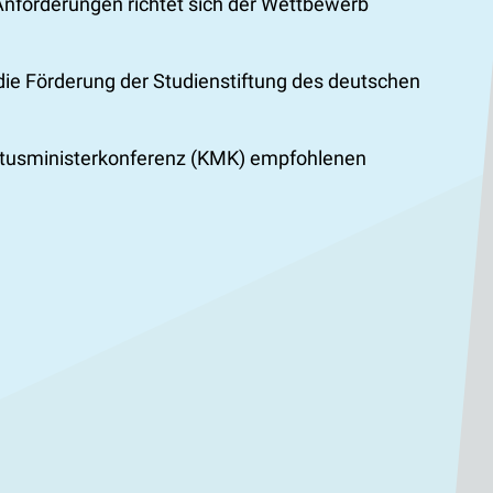
Anforderungen richtet sich der Wettbewerb
 die Förderung der Studienstiftung des deutschen
ultusministerkonferenz (KMK) empfohlenen