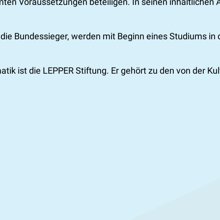
en Voraussetzungen beteiligen. In seinen inhaltlichen 
, die Bundessieger, werden mit Beginn eines Studiums in
ik ist die LEPPER Stiftung. Er gehört zu den von der K