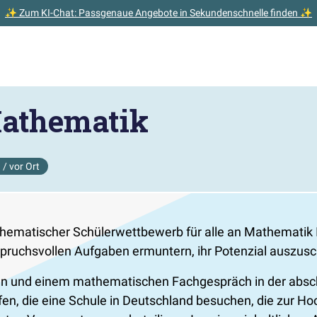
✨ Zum KI-Chat: Passgenaue Angebote in Sekundenschnelle finden ✨
athematik
 / vor Ort
matischer Schülerwettbewerb für alle an Mathematik Int
pruchsvollen Aufgaben ermuntern, ihr Potenzial auszus
 und einem mathematischen Fachgespräch in der absch
fen, die eine Schule in Deutschland besuchen, die zur Ho