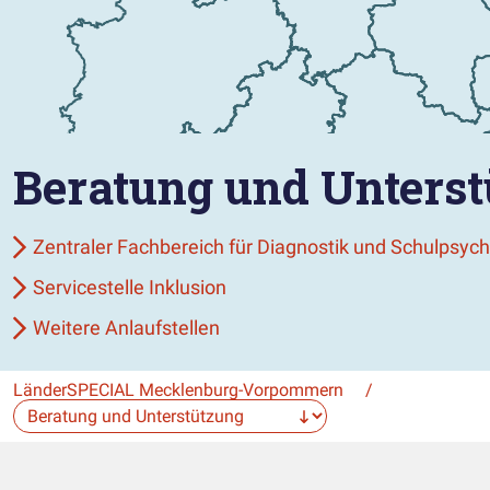
Beratung und Unters
Zentraler Fachbereich für Diagnostik und Schulpsych
Servicestelle Inklusion
Weitere Anlaufstellen
LänderSPECIAL Mecklenburg-Vorpommern
/
Die Auswahl navigiert direkt zur gewählten Seite.