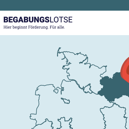
Zum Hauptinhalt der Seite springen
Zur Startseite gehen