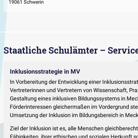
19061 Schwerin
Staatliche Schulämter – Service
Inklusionsstrategie in MV
In Vorbereitung der Entwicklung einer Inklusionsst
Vertreterinnen und Vertretern von Wissenschaft, Pr
Gestaltung eines inklusiven Bildungssystems in M
Förderinteressen gleichermaßen im Vordergrund ste
Umsetzung der Inklusion im Bildungsbereich in Mec
Ziel der Inklusion ist es, alle Menschen gleichberech
Fähigkeiten, ihrer ethischen und sozialen Herkunft