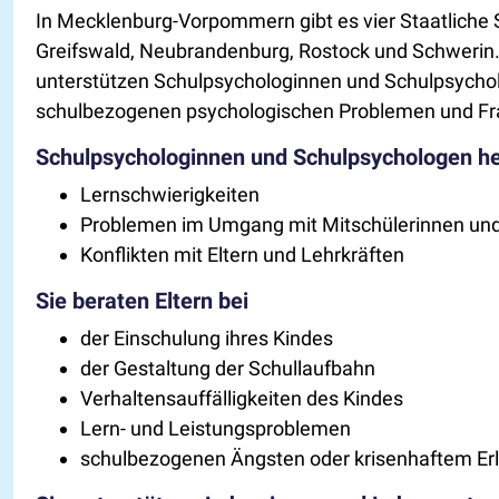
In Mecklenburg-Vorpommern gibt es vier Staatliche Sc
Greifswald, Neubrandenburg, Rostock und Schwerin. D
unterstützen Schulpsychologinnen und Schulpsychol
schulbezogenen psychologischen Problemen und Frages
Schulpsychologinnen und Schulpsychologen hel
Lernschwierigkeiten
Problemen im Umgang mit Mitschülerinnen und
Konflikten mit Eltern und Lehrkräften
Sie beraten Eltern bei
der Einschulung ihres Kindes
der Gestaltung der Schullaufbahn
Verhaltensauffälligkeiten des Kindes
Lern- und Leistungsproblemen
schulbezogenen Ängsten oder krisenhaftem Erl