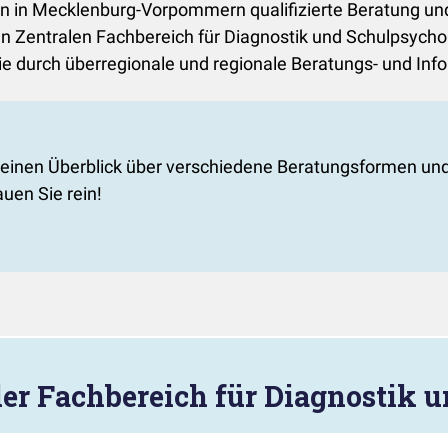
lten in Mecklenburg-Vorpommern qualifizierte Beratung 
 Zentralen Fachbereich für Diagnostik und Schulpsycholo
wie durch überregionale und regionale Beratungs- und Inf
 einen Überblick über verschiedene Beratungsformen und
auen Sie rein!
ler Fachbereich für Diagnostik 