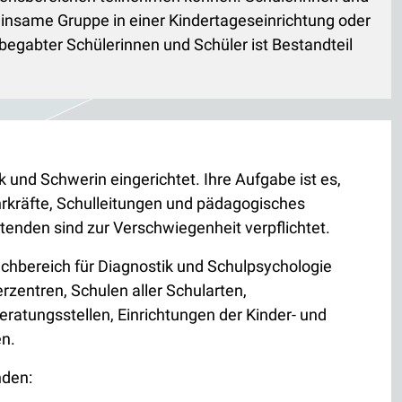
insame Gruppe in einer Kindertageseinrichtung oder
egabter Schülerinnen und Schüler ist Bestandteil
k und Schwerin eingerichtet. Ihre Aufgabe ist es,
hrkräfte, Schulleitungen und pädagogisches
itenden sind zur Verschwiegenheit verpflichtet.
achbereich für Diagnostik und Schulpsychologie
zentren, Schulen aller Schularten,
eratungsstellen, Einrichtungen der Kinder- und
en.
nden: