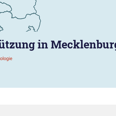
tützung in Mecklenb
ologie