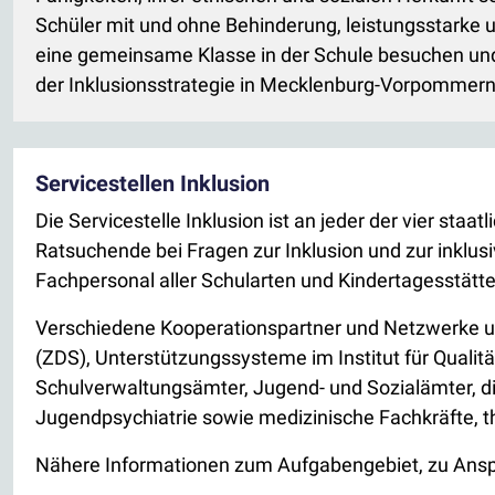
Schüler mit und ohne Behinderung, leistungsstarke 
eine gemeinsame Klasse in der Schule besuchen und 
der Inklusionsstrategie in Mecklenburg-Vorpommern
Servicestellen Inklusion
Die Servicestelle Inklusion ist an jeder der vier sta
Ratsuchende bei Fragen zur Inklusion und zur inklu
Fachpersonal aller Schularten und Kindertagesstätten
Verschiedene Kooperationspartner und Netzwerke unt
(ZDS), Unterstützungssysteme im Institut für Quali
Schulverwaltungsämter, Jugend- und Sozialämter, die
Jugendpsychiatrie sowie medizinische Fachkräfte, t
Nähere Informationen zum Aufgabengebiet, zu Ansp