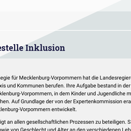
stelle Inklusion
rategie für Mecklenburg­-Vorpommern hat die Landesreg
axis und Kommunen berufen. Ihre Aufgabe bestand in der
ecklenburg-Vorpommern, in dem Kinder und Jugendliche 
hen. Auf Grundlage der von der Expertenkommission era
klenburg­-Vorpommern entwickelt.
tigt an allen gesellschaftlichen Prozessen zu beteiligen. 
 sowie von Geschlecht und Alter an den verschiedenen L