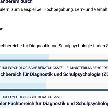
r anderem durch
lern, zum Beispiel bei Hochbegabung, Lern- und Verhalt
ng
achbereiche für Diagnostik und Schulpsychologie finden 
 SCHULPSYCHOLOGISCHE BERATUNGSSTELLE, MINISTERIUM/BEHÖRDE
achbereich für Diagnostik und Schulpsychologie (Z
 SCHULPSYCHOLOGISCHE BERATUNGSSTELLE
ler Fachbereich für Diagnostik und Schulpsycholo