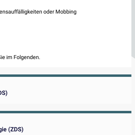
ensauffälligkeiten oder Mobbing
Sie im Folgenden.
DS)
gie (ZDS)