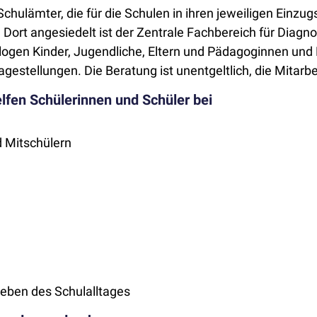
hulämter, die für die Schulen in ihren jeweiligen Einzugs
ort angesiedelt ist der Zentrale Fachbereich für Diagno
ogen Kinder, Jugendliche, Eltern und Pädagoginnen und
tellungen. Die Beratung ist unentgeltlich, die Mitarbei
fen Schülerinnen und Schüler bei
 Mitschülern
eben des Schulalltages