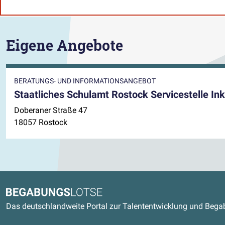
Eigene Angebote
BERATUNGS- UND INFORMATIONSANGEBOT
Staatliches Schulamt Rostock Servicestelle Ink
Doberaner Straße 47
18057 Rostock
Kontaktdaten und weitere Link
Begabungslotse
Das deutschlandweite Portal zur Talententwicklung und Beg