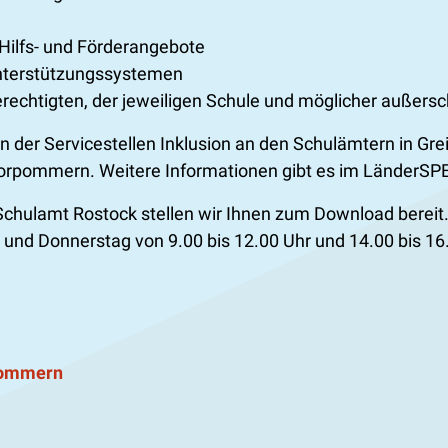
Hilfs- und Förderangebote
nterstützungssystemen
erechtigten, der jeweiligen Schule und möglicher außer
n der Servicestellen Inklusion an den Schulämtern in Gr
-Vorpommern. Weitere Informationen gibt es im Länder
 Schulamt Rostock stellen wir Ihnen zum Download bereit
und Donnerstag von 9.00 bis 12.00 Uhr und 14.00 bis 16
pommern