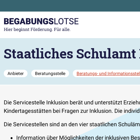
Zum Hauptinhalt der Seite springen
Zur Startseite gehen
Staatliches Schulamt 
Anbieter
Beratungsstelle
Beratungs- und Informationsstel
Die Servicestelle Inklusion berät und unterstützt Erzi
Kindertagesstätten bei Fragen zur Inklusion. Die individ
Die Servicestellen sind an den vier staatlichen Schu
Information über Möglichkeiten der inklusiven Be