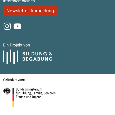
Informiert bleiben
Newsletter-Anmeldung
Instagram
Youtube
Ein Projekt von
Bildung und Begabung
Gefördert von
Bundesministerium für Bildung, Familie, Senioren, Frauen und Jugend