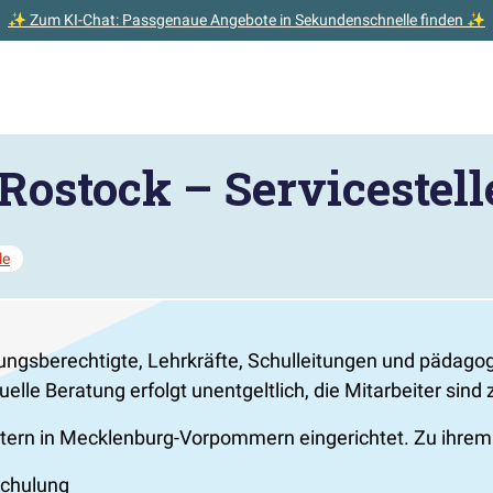
✨ Zum KI-Chat: Passgenaue Angebote in Sekundenschnelle finden ✨
Rostock – Servicestell
le
ehungsberechtigte, Lehrkräfte, Schulleitungen und pädago
uelle Beratung erfolgt unentgeltlich, die Mitarbeiter sind
lämtern in Mecklenburg-Vorpommern eingerichtet. Zu ihre
schulung