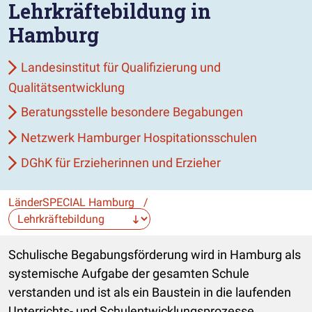
Lehrkräftebildung in
Hamburg
Landesinstitut für Qualifizierung und
Qualitätsentwicklung
Beratungsstelle besondere Begabungen
Netzwerk Hamburger Hospitationsschulen
DGhK für Erzieherinnen und Erzieher
LänderSPECIAL Hamburg
/
Die Auswahl navigiert direkt zur gewählten Seite.
Schulische Begabungsförderung wird in Hamburg als
systemische Aufgabe der gesamten Schule
verstanden und ist als ein Baustein in die laufenden
Unterrichts- und Schulentwicklungsprozesse