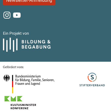
Newsletter-Anmeldung
Instagram
Youtube
Ein Projekt von
Bildung und Begabung
Gefördert von
Bundesministerium für Bildung, Familie, Senioren, Frauen und Jugend
Stifterverband
Kultusministerkonferenz