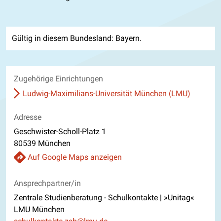
Gültig in diesem Bundesland: Bayern.
Zugehörige Einrichtungen
Ludwig-Maximilians-Universität München (LMU)
Adresse
Geschwister-Scholl-Platz 1
80539 München
Auf Google Maps anzeigen
Ansprechpartner/in
Zentrale Studienberatung - Schulkontakte | »Unitag«
LMU München
E-Mail