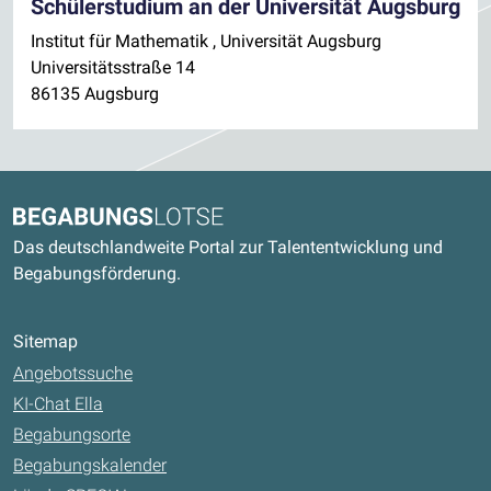
Schülerstudium an der Universität Augsburg
Institut für Mathematik , Universität Augsburg
Universitätsstraße 14
86135 Augsburg
Kontaktdaten und weitere Links
Begabungslotse
Das deutschlandweite Portal zur Talententwicklung und
Begabungsförderung.
Sitemap
Angebotssuche
KI-Chat Ella
Begabungsorte
Begabungskalender