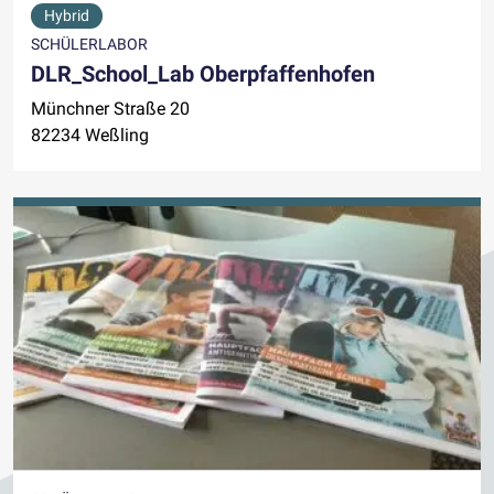
Hybrid
SCHÜLERLABOR
DLR_School_Lab Oberpfaffenhofen
Münchner Straße 20
82234 Weßling