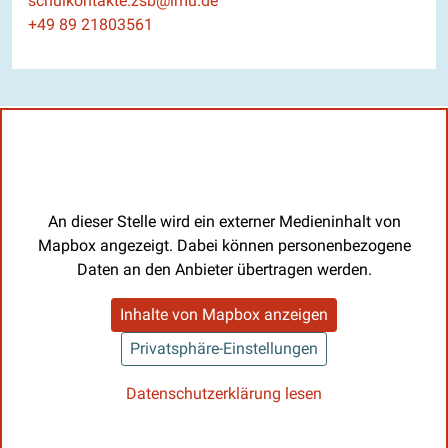
schulkontakte.zsb@lmu.de
Telefon
+49 89 21803561
An dieser Stelle wird ein externer Medieninhalt von
Mapbox angezeigt. Dabei können personenbezogene
Daten an den Anbieter übertragen werden.
Inhalte von Mapbox anzeigen
Privatsphäre-Einstellungen
Datenschutzerklärung lesen