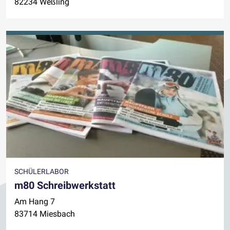
82234 Weßling
SCHÜLERLABOR
m80 Schreibwerkstatt
Am Hang 7
83714 Miesbach