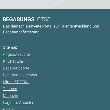
Kontaktdaten und weitere Links
Begabungslotse
Das deutschlandweite Portal zur Talententwicklung und
Begabungsförderung.
Sitemap
Angebotssuche
KI-Chat Ella
Begabungsorte
Begabungskalender
LänderSPECIAL
Themen
Magazin
Login für Anbieter
Fakten