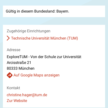
Gültig in diesem Bundesland: Bayern.
Zugehörige Einrichtungen
Technische Universität München (TUM)
Adresse
ExploreTUM - Von der Schule zur Universität
Arcisstraße 21
80333 München
Auf Google Maps anzeigen
Kontakt
E-Mail
christine.hager@tum.de
Website
Zur Website