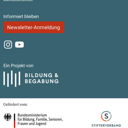
Informiert bleiben
Newsletter-Anmeldung
Instagram
Youtube
Ein Projekt von
Bildung und Begabung
Gefördert von
Bundesministerium für Bildung, Familie, Senioren, Frauen und Jugend
Stifterverband