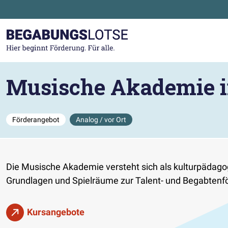
Zum Hauptinhalt der Seite springen
Zur Startseite gehen
Musische Akademie 
Förderangebot
Analog / vor Ort
Die Musische Akademie versteht sich als kulturpädagogi
Grundlagen und Spielräume zur Talent- und Begabtenfö
Kursangebote