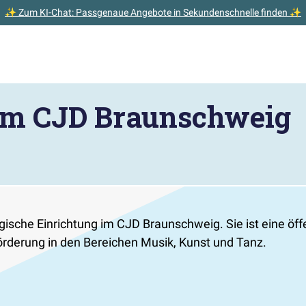
✨ Zum KI-Chat: Passgenaue Angebote in Sekundenschnelle finden ✨
im CJD Braunschweig
sche Einrichtung im CJD Braunschweig. Sie ist eine öffen
rderung in den Bereichen Musik, Kunst und Tanz.