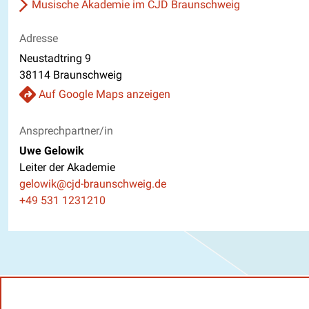
Musische Akademie im CJD Braunschweig
Adresse
Neustadtring 9
38114 Braunschweig
Auf Google Maps anzeigen
Ansprechpartner/in
Uwe Gelowik
Leiter der Akademie
E-Mail
gelowik@cjd-braunschweig.de
Telefon
+49 531 1231210