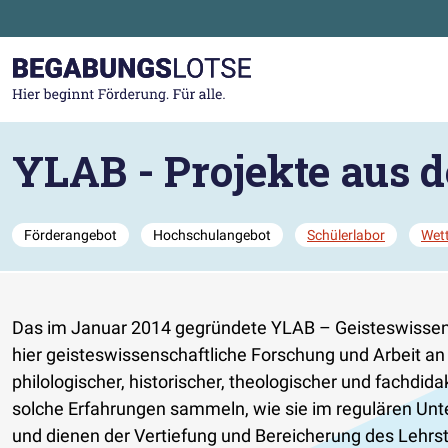
Zum Hauptinhalt der Seite springen
Zur Startseite gehen
YLAB - Projekte aus 
Förderangebot
Hochschulangebot
Schülerlabor
Wet
Das im Januar 2014 gegründete YLAB – Geisteswissensc
hier geisteswissenschaftliche Forschung und Arbeit an 
philologischer, historischer, theologischer und fachd
solche Erfahrungen sammeln, wie sie im regulären Unter
und dienen der Vertiefung und Bereicherung des Lehrst