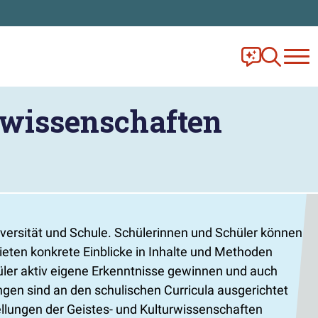
Frag Ella!
Zur Ange
rwissenschaften
versität und Schule. Schülerinnen und Schüler können
ieten konkrete Einblicke in Inhalte und Methoden
hüler aktiv eigene Erkenntnisse gewinnen und auch
ngen sind an den schulischen Curricula ausgerichtet
ellungen der Geistes- und Kulturwissenschaften