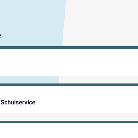
e
-Schulservice