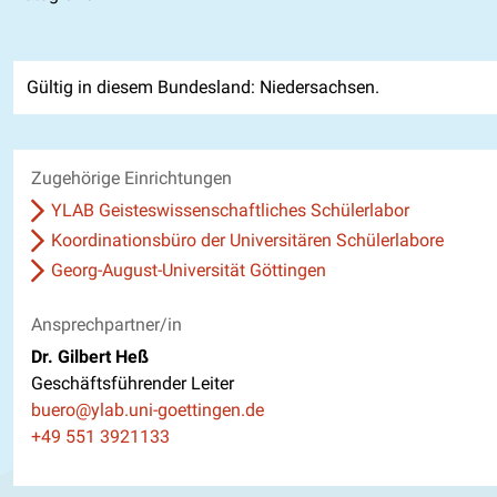
Gültig in diesem Bundesland: Niedersachsen.
Zugehörige Einrichtungen
YLAB Geisteswissenschaftliches Schülerlabor
Koordinationsbüro der Universitären Schülerlabore
Georg-August-Universität Göttingen
Ansprechpartner/in
Dr. Gilbert Heß
Geschäftsführender Leiter
E-Mail
buero@ylab.uni-goettingen.de
Telefon
+49 551 3921133