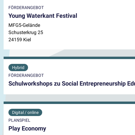
FÖRDERANGEBOT
Young Waterkant Festival
MFG5-Gelände
Schusterkrug 25
24159 Kiel
Hybrid
FÖRDERANGEBOT
Schulworkshops zu Social Entrepreneurship Ed
Digital / online
PLANSPIEL
Play Economy