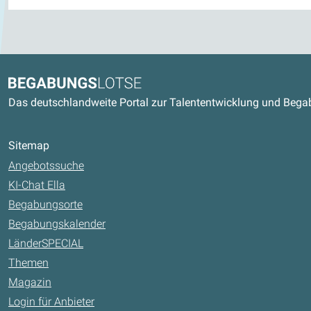
Kontaktdaten und weitere Link
Begabungslotse
Das deutschlandweite Portal zur Talententwicklung und Beg
Sitemap
Angebotssuche
KI-Chat Ella
Begabungsorte
Begabungskalender
LänderSPECIAL
Themen
Magazin
Login für Anbieter