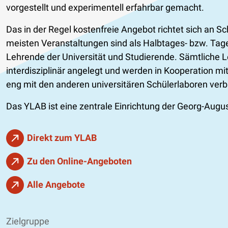
vorgestellt und experimentell erfahrbar gemacht.
Das in der Regel kostenfreie Angebot richtet sich an S
meisten Veranstaltungen sind als Halbtages- bzw. Tag
Lehrende der Universität und Studierende. Sämtliche L
interdisziplinär angelegt und werden in Kooperation mit
eng mit den anderen universitären Schülerlaboren ver
Das YLAB ist eine zentrale Einrichtung der Georg-Augus
Direkt zum YLAB
Zu den Online-Angeboten
Alle Angebote
Zielgruppe