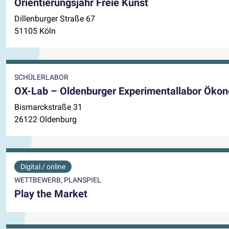
Orientierungsjahr Freie Kunst
Dillenburger Straße 67
51105 Köln
SCHÜLERLABOR
OX-Lab – Oldenburger Experimentallabor Ökon
Bismarckstraße 31
26122 Oldenburg
Digital / online
WETTBEWERB, PLANSPIEL
Play the Market