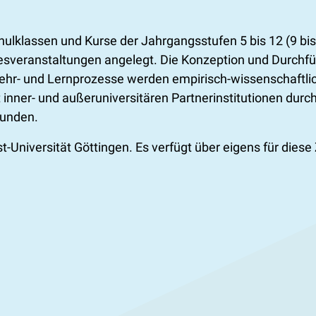
chulklassen und Kurse der Jahrgangsstufen 5 bis 12 (9 bi
esveranstaltungen angelegt. Die Konzeption und Durchfü
ehr- und Lernprozesse werden empirisch-wissenschaftlic
 inner- und außeruniversitären Partnerinstitutionen durc
bunden.
t-Universität Göttingen. Es verfügt über eigens für die