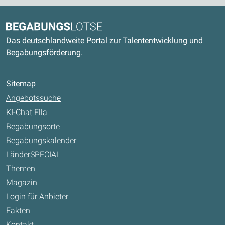
Kontaktdaten und weitere Links
Begabungslotse
Das deutschlandweite Portal zur Talententwicklung und
Begabungsförderung.
Sitemap
Angebotssuche
KI-Chat Ella
Begabungsorte
Begabungskalender
LänderSPECIAL
Themen
Magazin
Login für Anbieter
Fakten
Kontakt