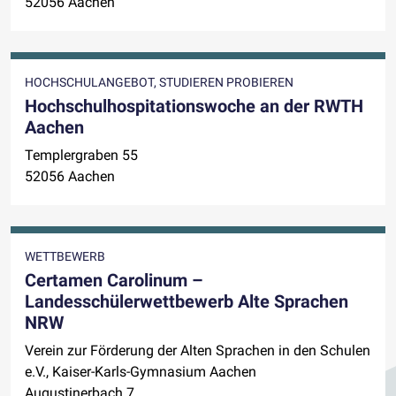
52056 Aachen
HOCHSCHULANGEBOT, STUDIEREN PROBIEREN
Hochschulhospitations­woche an der RWTH
Aachen
Templergraben 55
52056 Aachen
WETTBEWERB
Certamen Carolinum –
Landesschülerwettbewerb Alte Sprachen
NRW
Verein zur Förderung der Alten Sprachen in den Schulen
e.V., Kaiser-Karls-Gymnasium Aachen
Augustinerbach 7