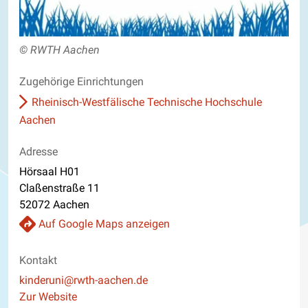
© RWTH Aachen
Zugehörige Einrichtungen
Rheinisch-Westfälische Technische Hochschule
Aachen
Adresse
Hörsaal H01
Claßenstraße 11
52072 Aachen
Auf Google Maps anzeigen
Kontakt
E-Mail
kinderuni@rwth-aachen.de
Website
Zur Website