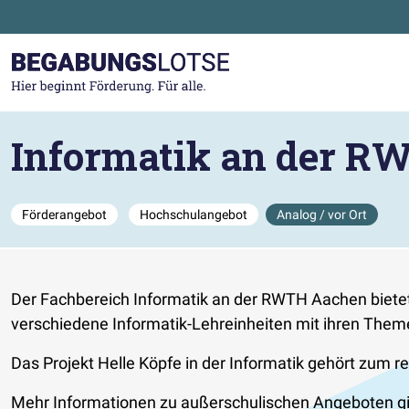
Zum Hauptinhalt der Seite springen
Zur Startseite gehen
Informatik an der R
Förderangebot
Hochschulangebot
Analog / vor Ort
Der Fachbereich Informatik an der RWTH Aachen bietet 
verschiedene Informatik-Lehreinheiten mit ihren Them
Das Projekt Helle Köpfe in der Informatik gehört zum
Mehr Informationen zu außerschulischen Angeboten g