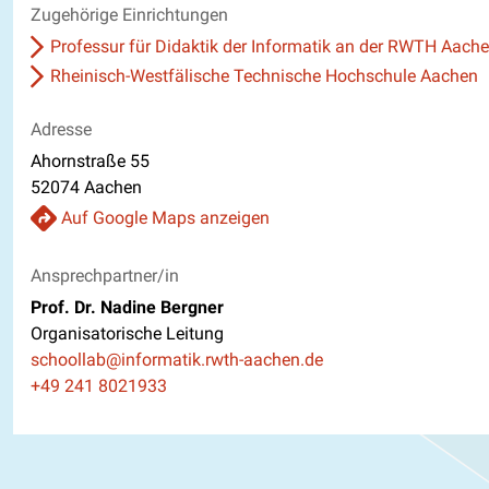
Zugehörige Einrichtungen
Professur für Didaktik der Informatik an der RWTH Aach
Rheinisch-Westfälische Technische Hochschule Aachen
Adresse
Ahornstraße 55
52074 Aachen
Auf Google Maps anzeigen
Ansprechpartner/in
Prof. Dr. Nadine Bergner
Organisatorische Leitung
E-Mail
schoollab@informatik.rwth-aachen.de
Telefon
+49 241 8021933