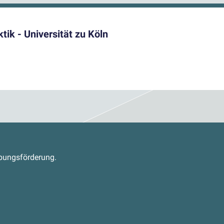
ik - Universität zu Köln
s
abungsförderung.