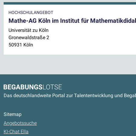
HOCHSCHULANGEBOT
Mathe-AG Köln im Institut für Mathematikdidakt
Universität zu Köln
Gronewaldstraße 2
50931 Köln
Kontaktdaten und weitere Link
Begabungslotse
Das deutschlandweite Portal zur Talententwicklung und Beg
Sitemap
Angebotssuche
KI-Chat Ella