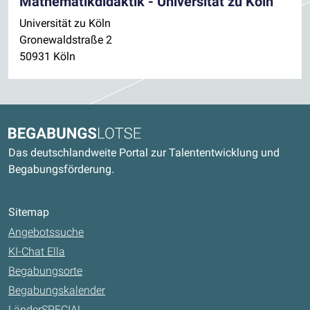
Mathematikdidaktik - Universität zu Köln
Universität zu Köln
Gronewaldstraße 2
50931 Köln
Kontaktdaten und weitere Links
Begabungslotse
Das deutschlandweite Portal zur Talententwicklung und
Begabungsförderung.
Sitemap
Angebotssuche
KI-Chat Ella
Begabungsorte
Begabungskalender
LänderSPECIAL