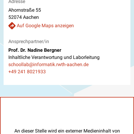
Adresse
Ahornstraße 55
52074 Aachen
Auf Google Maps anzeigen
Ansprechpartner/in
Prof. Dr. Nadine Bergner
Inhaltliche Verantwortung und Laborleitung
E-Mail
schoollab@informatik.rwth-aachen.de
Telefon
+49 241 8021933
An dieser Stelle wird ein externer Medieninhalt von