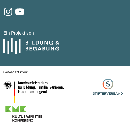
Instagram
Youtube
Ein Projekt von
Bildung und Begabung
Gefördert von
Bundesministerium für Bildung, Familie, Senioren, Frauen und Jugend
Stifterverband
Kultusministerkonferenz