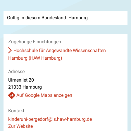
Gültig in diesem Bundesland: Hamburg.
Zugehörige Einrichtungen
Hochschule für Angewandte Wissenschaften
Hamburg (HAW Hamburg)
Adresse
Ulmenliet 20
21033 Hamburg
Auf Google Maps anzeigen
Kontakt
E-Mail
kinderuni-bergedorf@ls.haw-hamburg.de
Website
Zur Website