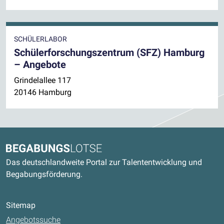
SCHÜLERLABOR
Schülerforschungszentrum (SFZ) Hamburg
– Angebote
Grindelallee 117
20146 Hamburg
Kontaktdaten und weitere Links
Begabungslotse
Das deutschlandweite Portal zur Talententwicklung und
Begabungsförderung.
Sitemap
Angebotssuche