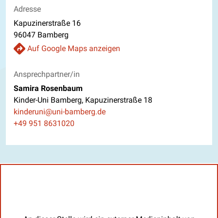
Adresse
Kapuzinerstraße 16
96047 Bamberg
Auf Google Maps anzeigen
Ansprechpartner/in
Samira Rosenbaum
Kinder-Uni Bamberg, Kapuzinerstraße 18
E-Mail
kinderuni@uni-bamberg.de
Telefon
+49 951 8631020