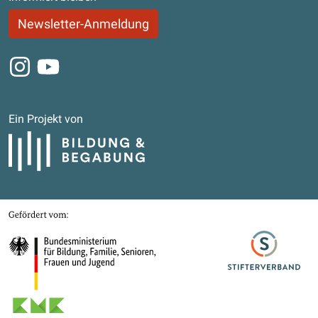
Newsletter-Anmeldung
Instagram
Youtube
Ein Projekt von
Bildung und Begabung
Gefördert von
Bundesministerium für Bildung, Familie, Senioren, Frauen und Jugend
Stifterverband
Kultusministerkonferenz