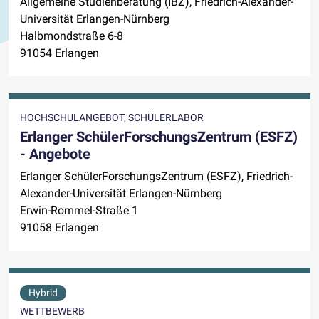
Allgemeine Studienberatung (IBZ), Friedrich-Alexander-
Universität Erlangen-Nürnberg
Halbmondstraße 6-8
91054 Erlangen
HOCHSCHULANGEBOT, SCHÜLERLABOR
Erlanger SchülerForschungsZentrum (ESFZ)
- Angebote
Erlanger SchülerForschungsZentrum (ESFZ), Friedrich-
Alexander-Universität Erlangen-Nürnberg
Erwin-Rommel-Straße 1
91058 Erlangen
Hybrid
WETTBEWERB