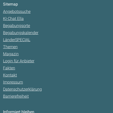
Sitemap
Angebotssuche
KI-Chat Ella
Begabungsorte
Begabungskalender
LänderSPECIAL
Themen
Magazin
Login für Anbieter
Fakten
Kontakt
Impressum
Datenschutzerklärung
Barrierefreiheit
Informiert bleiben