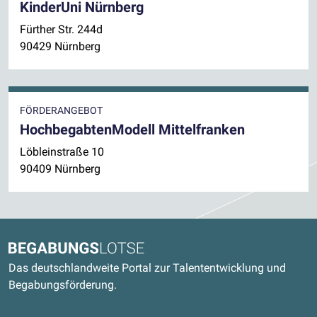
KinderUni Nürnberg
Fürther Str. 244d
90429 Nürnberg
FÖRDERANGEBOT
HochbegabtenModell Mittelfranken
Löbleinstraße 10
90409 Nürnberg
Kontaktdaten und weitere Links
Begabungslotse
Das deutschlandweite Portal zur Talententwicklung und
Begabungsförderung.