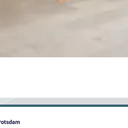
 Potsdam