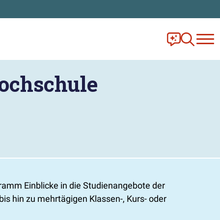
Frag Ella!
Zur Ange
ochschule
amm Einblicke in die Studienangebote der
s hin zu mehrtägigen Klassen-, Kurs- oder