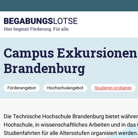
Zum Hauptinhalt der Seite springen
Zur Startseite gehen
Campus Exkursionen 
Brandenburg
Förderangebot
Hochschulangebot
Studieren probieren
Die Technische Hochschule Brandenburg bietet währen
Hochschule, in wissenschaftliches Arbeiten und in da
Studienfahrten für alle Altersstufen organisiert werden