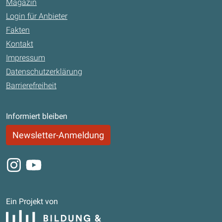
Magazin
Login für Anbieter
Fakten
Kontakt
Impressum
Datenschutzerklärung
Barrierefreiheit
Informiert bleiben
Newsletter-Anmeldung
Instagram
Youtube
Ein Projekt von
Bildung und Begabung