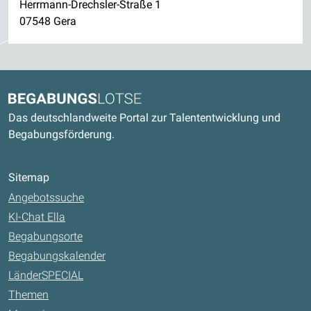
Herrmann-Drechsler-Straße 1
07548 Gera
Kontaktdaten und weitere Links
Begabungslotse
Das deutschlandweite Portal zur Talententwicklung und
Begabungsförderung.
Sitemap
Angebotssuche
KI-Chat Ella
Begabungsorte
Begabungskalender
LänderSPECIAL
Themen