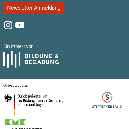
Newsletter-Anmeldung
Instagram
Youtube
Ein Projekt von
Bildung und Begabung
Gefördert von
Bundesministerium für Bildung, Familie, Senioren, Frauen und Jugend
Stifterverband
Kultusministerkonferenz