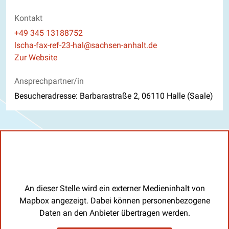
Kontakt
Telefon
+49 345 13188752
E-Mail
lscha-fax-ref-23-hal@sachsen-anhalt.de
Website
Zur Website
Ansprechpartner/in
Besucheradresse: Barbarastraße 2, 06110 Halle (Saale)
An dieser Stelle wird ein externer Medieninhalt von
Mapbox angezeigt. Dabei können personenbezogene
Daten an den Anbieter übertragen werden.