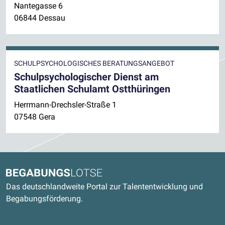
Nantegasse 6
06844 Dessau
SCHULPSYCHOLOGISCHES BERATUNGSANGEBOT
Schulpsychologischer Dienst am
Staatlichen Schulamt Ostthüringen
Herrmann-Drechsler-Straße 1
07548 Gera
Kontaktdaten und weitere Links
Begabungslotse
Das deutschlandweite Portal zur Talententwicklung und
Begabungsförderung.