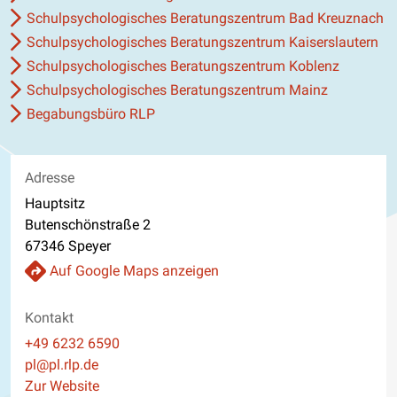
Schulpsychologisches Beratungszentrum Bad Kreuznach
Schulpsychologisches Beratungszentrum Kaiserslautern
Schulpsychologisches Beratungszentrum Koblenz
Schulpsychologisches Beratungszentrum Mainz
Begabungsbüro RLP
Adresse
Hauptsitz
Butenschönstraße 2
67346 Speyer
Auf Google Maps anzeigen
Kontakt
Telefon
+49 6232 6590
E-Mail
pl@pl.rlp.de
Website
Zur Website