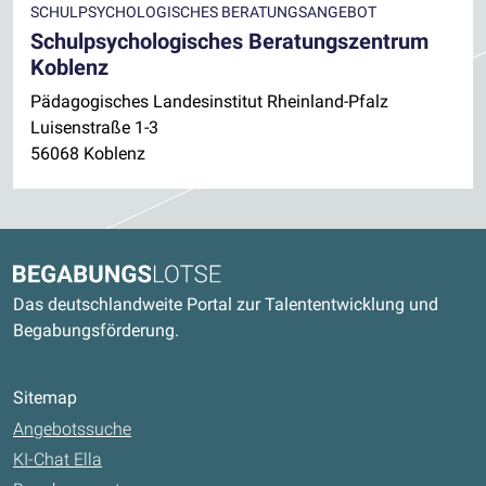
SCHULPSYCHOLOGISCHES BERATUNGSANGEBOT
Schulpsychologisches Beratungszentrum
Koblenz
Pädagogisches Landesinstitut Rheinland-Pfalz
Luisenstraße 1-3
56068 Koblenz
Kontaktdaten und weitere Links
Begabungslotse
Das deutschlandweite Portal zur Talententwicklung und
Begabungsförderung.
Sitemap
Angebotssuche
KI-Chat Ella