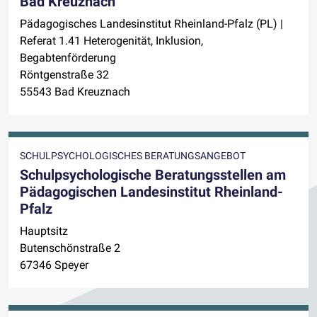
Bad Kreuznach
Pädagogisches Landesinstitut Rheinland-Pfalz (PL) |
Referat 1.41 Heterogenität, Inklusion,
Begabtenförderung
Röntgenstraße 32
55543 Bad Kreuznach
SCHULPSYCHOLOGISCHES BERATUNGSANGEBOT
Schulpsychologische Beratungsstellen am
Pädagogischen Landesinstitut Rheinland-
Pfalz
Hauptsitz
Butenschönstraße 2
67346 Speyer