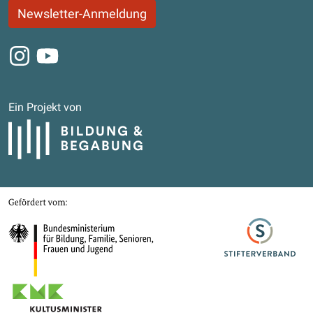
Newsletter-Anmeldung
Instagram
Youtube
Ein Projekt von
Bildung und Begabung
Gefördert von
Bundesministerium für Bildung, Familie, Senioren, Frauen und Jugend
Stifterverband
Kultusministerkonferenz