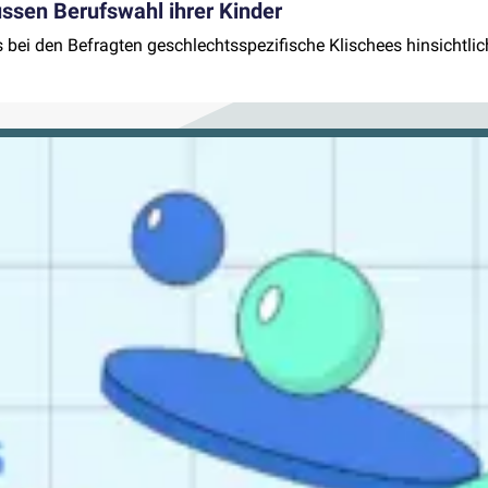
ussen Berufswahl ihrer Kinder
i den Befragten geschlechtsspezifische Klischees hinsichtlich de