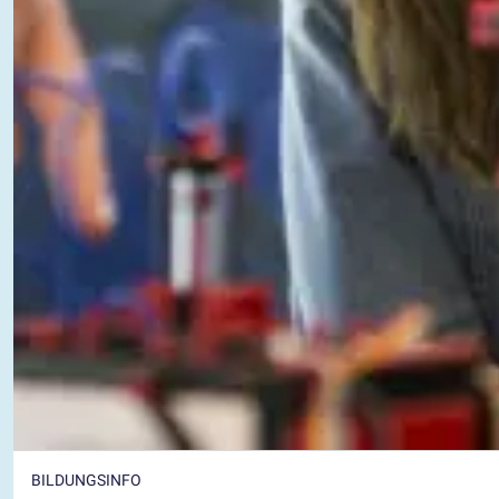
BILDUNGSINFO