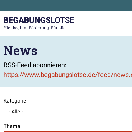
Zum Hauptinhalt der Seite springen
Zur Startseite gehen
News
RSS-Feed abonnieren:
https://www.begabungslotse.de/feed/news.
Kategorie
Thema