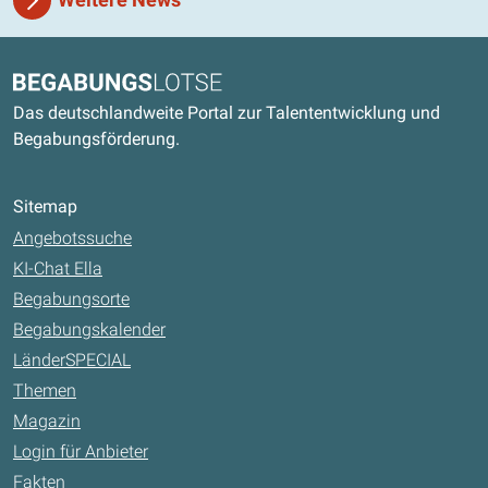
Kontaktdaten und weitere Links
Begabungslotse
Das deutschlandweite Portal zur Talententwicklung und
Begabungsförderung.
Sitemap
Angebotssuche
KI-Chat Ella
Begabungsorte
Begabungskalender
LänderSPECIAL
Themen
Magazin
Login für Anbieter
Fakten