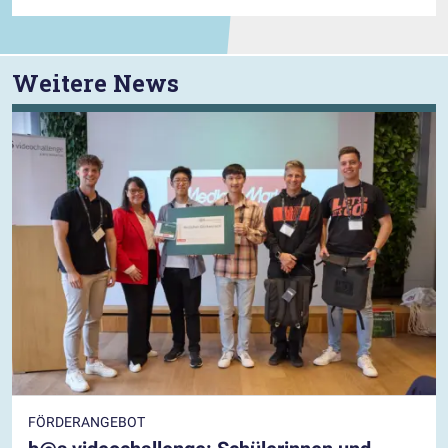
Weitere News
FÖRDERANGEBOT