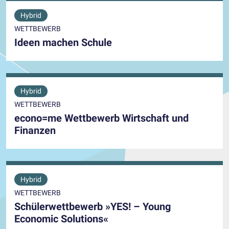
Hybrid
WETTBEWERB
Ideen machen Schule
Hybrid
WETTBEWERB
econo=me Wettbewerb Wirtschaft und
Finanzen
Hybrid
WETTBEWERB
Schülerwettbewerb »YES! – Young
Economic Solutions«