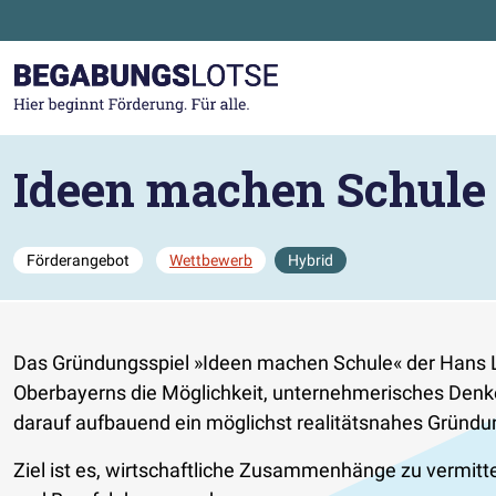
Zum Hauptinhalt der Seite springen
Zur Startseite gehen
Ideen machen Schule
Förderangebot
Wettbewerb
Hybrid
Das Gründungsspiel »Ideen machen Schule« der Hans Lin
Oberbayerns die Möglichkeit, unternehmerisches Denke
darauf aufbauend ein möglichst realitätsnahes Gründu
Ziel ist es, wirtschaftliche Zusammenhänge zu vermitt