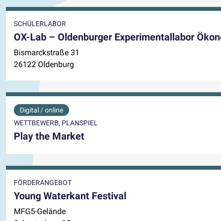
SCHÜLERLABOR
OX-Lab – Oldenburger Experimentallabor Ökon
Bismarckstraße 31
26122 Oldenburg
Digital / online
WETTBEWERB, PLANSPIEL
Play the Market
FÖRDERANGEBOT
Young Waterkant Festival
MFG5-Gelände