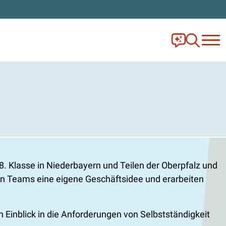
Frag Ella!
Zur Ange
. Klasse in Niederbayern und Teilen der Oberpfalz und
in Teams eine eigene Geschäftsidee und erarbeiten
Einblick in die Anforderungen von Selbstständigkeit