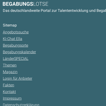
Begabungslotse
Das deutschlandweite Portal zur Talententwicklung und Beg
Sitemap
Angebotssuche
KI-Chat Ella
Begabungsorte
Begabungskalender
LänderSPECIAL
Themen
Magazin
Login für Anbieter
Fakten
Kontakt
Impressum
Datenschutzerklärung