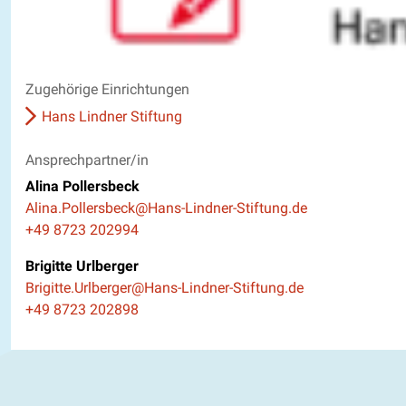
Zugehörige Einrichtungen
Hans Lindner Stiftung
Ansprechpartner/in
Alina Pollersbeck
E-Mail
Alina.Pollersbeck@Hans-Lindner-Stiftung.de
Telefon
+49 8723 202994
Brigitte Urlberger
E-Mail
Brigitte.Urlberger@Hans-Lindner-Stiftung.de
Telefon
+49 8723 202898