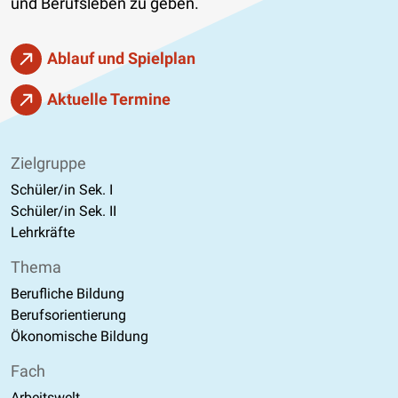
und Berufsleben zu geben.
Ablauf und Spielplan
Aktuelle Termine
Zielgruppe
Schüler/in Sek. I
Schüler/in Sek. II
Lehrkräfte
Thema
Berufliche Bildung
Berufsorientierung
Ökonomische Bildung
Fach
Arbeitswelt