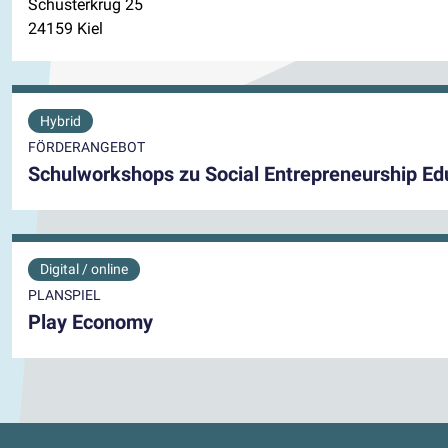
Schusterkrug 25
24159 Kiel
Hybrid
FÖRDERANGEBOT
Schulworkshops zu Social Entrepreneurship Ed
Digital / online
PLANSPIEL
Play Economy
Kontaktdaten und weitere Link