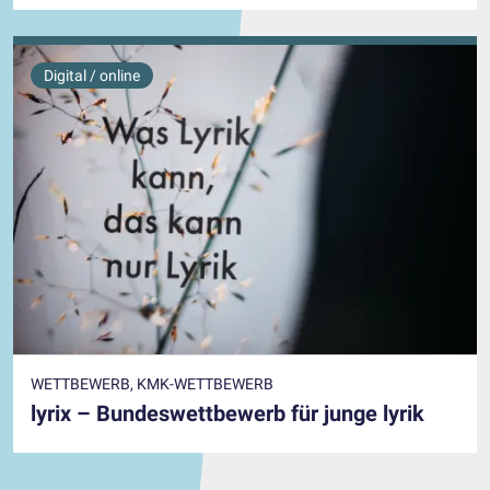
Digital / online
WETTBEWERB, KMK-WETTBEWERB
lyrix – Bundeswettbewerb für junge lyrik