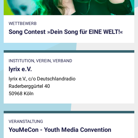
WETTBEWERB
Song Contest »Dein Song für EINE WELT!«
INSTITUTION, VEREIN, VERBAND
lyrix e.V.
lyrix e.V., c/o Deutschlandradio
Raderberggürtel 40
50968 Köln
VERANSTALTUNG
YouMeCon - Youth Media Convention