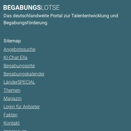
Kontaktdaten und weitere Links
Begabungslotse
Das deutschlandweite Portal zur Talententwicklung und
Begabungsförderung.
Sitemap
Angebotssuche
KI-Chat Ella
Begabungsorte
Begabungskalender
LänderSPECIAL
Themen
Magazin
Login für Anbieter
Fakten
Kontakt