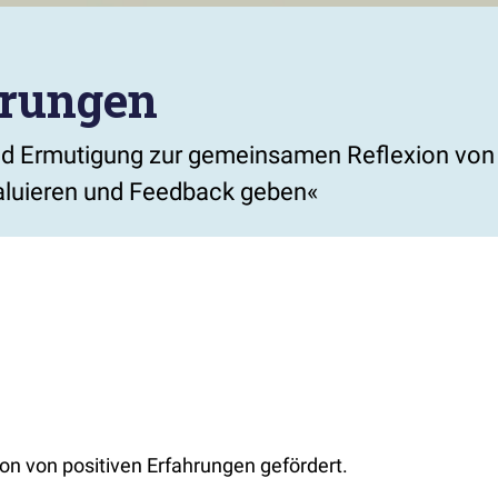
erungen
nd Ermutigung zur gemeinsamen Reflexion von 
valuieren und Feedback geben«
n von positiven Erfahrungen gefördert.