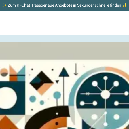
✨ Zum KI-Chat: Passgenaue Angebote in Sekundenschnelle finden ✨