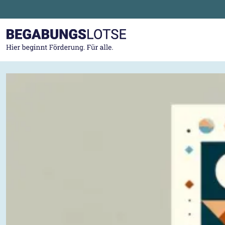
Zum Hauptinhalt der Seite springen
Zur Startseite gehen