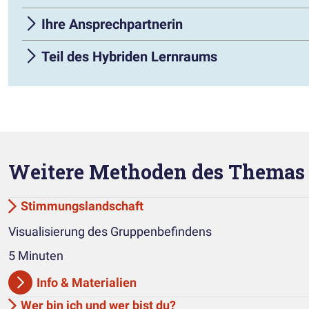
Ihre Ansprechpartnerin
Teil des Hybriden Lernraums
Weitere Methoden des Themas 
Stimmungslandschaft
Visualisierung des Gruppenbefindens
5 Minuten
Info & Materialien
Wer bin ich und wer bist du?