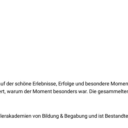
, auf der schöne Erlebnisse, Erfolge und besondere Mome
tert, warum der Moment besonders war. Die gesammelten
ülerakademien von Bildung & Begabung und ist Bestandte