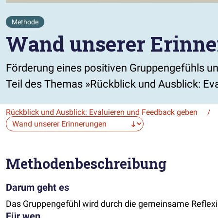
Methode
Wand unserer Erinn
Förderung eines positiven Gruppengefühls u
Teil des Themas »Rückblick und Ausblick: E
Rückblick und Ausblick: Evaluieren und Feedback geben
/
Die Auswahl navigiert direkt zur gewählten Seite.
Methodenbeschreibung
Darum geht es
Das Gruppengefühl wird durch die gemeinsame Reflexio
Für wen