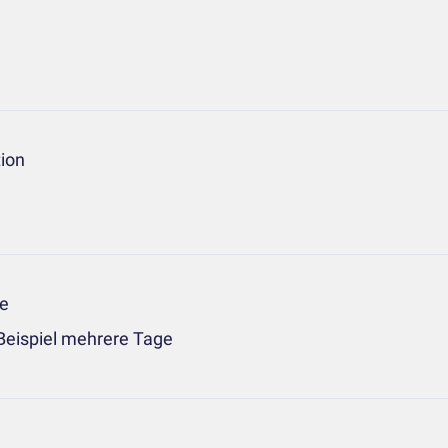
tion
pe
Beispiel mehrere Tage