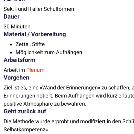
Sek. I und II aller Schulformen
Dauer
30 Minuten
Material / Vorbereitung
Zettel, Stifte
Möglichkeit zum Aufhängen
Arbeitsform
Arbeit im
Plenum
Vorgehen
Ziel ist es, eine »Wand der Erinnerungen« zu schaffen
Erinnerungen notiert. Beim Aufhängen wird kurz erläu
positive Atmosphäre zu bewahren.
Geht zurück auf
Die Methode wurde erprobt und modifiziert in den Sch
Selbstkompetenz«.