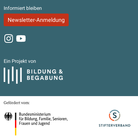
Informiert bleiben
Newsletter-Anmeldung
Instagram
Youtube
Ein Projekt von
Bildung und Begabung
Gefördert von
Bundesministerium für Bildung, Familie, Senioren, Frauen und Jugend
Stifterverband