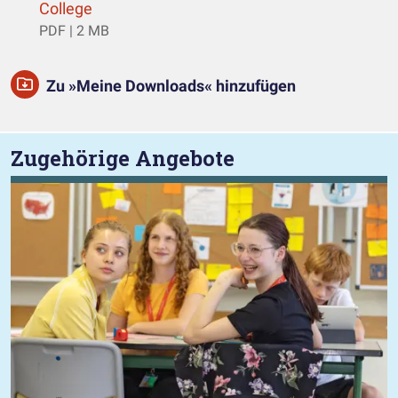
(öffnet einen neuen Tab)
College
PDF | 2 MB
Zu »Meine Downloads« hinzufügen
Zugehörige Angebote