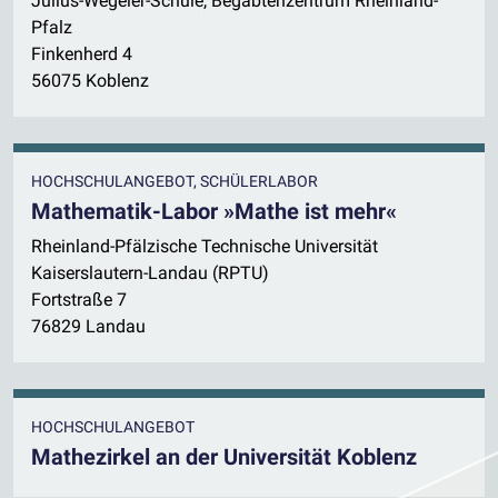
Julius-Wegeler-Schule, Begabtenzentrum Rheinland-
Pfalz
Finkenherd 4
56075 Koblenz
HOCHSCHULANGEBOT, SCHÜLERLABOR
Mathematik-Labor »Mathe ist mehr«
Rheinland-Pfälzische Technische Universität
Kaiserslautern-Landau (RPTU)
Fortstraße 7
76829 Landau
HOCHSCHULANGEBOT
Mathezirkel an der Universität Koblenz