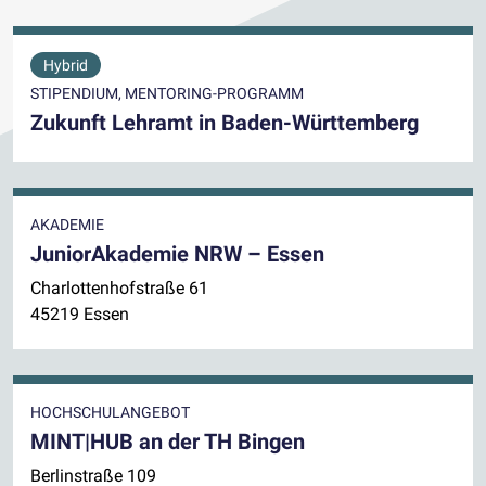
Hybrid
STIPENDIUM, MENTORING-PROGRAMM
Zukunft Lehramt in Baden-Württemberg
AKADEMIE
JuniorAkademie NRW – Essen
Charlottenhofstraße 61
45219 Essen
HOCHSCHULANGEBOT
MINT|HUB an der TH Bingen
Berlinstraße 109