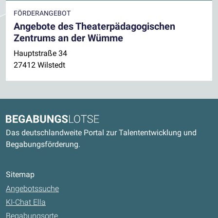
FÖRDERANGEBOT
Angebote des Theaterpädagogischen
Zentrums an der Wümme
Hauptstraße 34
27412 Wilstedt
Kontaktdaten und weitere Links
Begabungslotse
Das deutschlandweite Portal zur Talententwicklung und
Begabungsförderung.
Sitemap
Angebotssuche
KI-Chat Ella
Begabungsorte