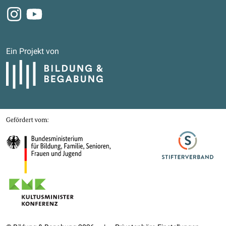
Instagram
Youtube
Ein Projekt von
Bildung und Begabung
Gefördert von
Bundesministerium für Bildung, Familie, Senioren, Frauen und Jugend
Stifterverband
Kultusministerkonferenz