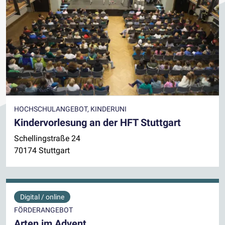
HOCHSCHULANGEBOT, KINDERUNI
Kindervorlesung an der HFT Stuttgart
Schellingstraße 24
70174 Stuttgart
Digital / online
FÖRDERANGEBOT
Arten im Advent