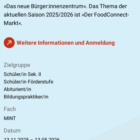
»Das neue Bürger:innenzentrum«. Das Thema der
aktuellen Saison 2025/2026 ist »Der FoodConnect-
Markt«.
Weitere Informationen und Anmeldung
Zielgruppe
Schüler/in Sek. II
Schüler/in Förderstufe
Abiturient/in
Bildungspraktiker/in
Fach
MINT
Datum
13.11.2025
–
13.05.2026