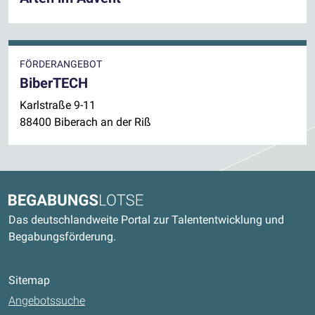
FÖRDERANGEBOT
BiberTECH
Karlstraße 9-11
88400 Biberach an der Riß
Kontaktdaten und weitere Links
Begabungslotse
Das deutschlandweite Portal zur Talententwicklung und
Begabungsförderung.
Sitemap
Angebotssuche